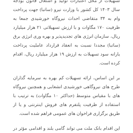
تسهیلات از محل اعتبارات تولید و اشتغال قانون بودجه
سال ۱۴۰۳ کل کشور با وزارت نیرو (ساتبا) جهت پرداخت
وام به ۳۴ متقاضی احداث نیروگاه خورشیدی جمعا به
ظرفیت ۱۷۰ مگاوات و با ارزش تسهیلاتی ۲۱ هزار میلیارد
ریال، سازمان انرژی های تجدیدپذیر و بهره وری انرژی برق
(ساتبا) مجددا نسبت به انعقاد قرارداد عاملیت پرداخت
یارانه سود تسهیلات به ارزش ۱۹ هزار میلیارد ریال، اقدام
کرده است.
بر این اساس، ارائه تسهیلات کم بهره به سرمایه گذاران
طرح های نیروگاهی خورشیدی انشعابی و همچنین نیروگاه
های با مقیاس متوسط (حداکثر ۱۰ مگاوات) به ترتیب با
استفاده از ظرفیت پلتفرم های فروش اینترنتی و یا از
طریق برگزاری فراخوان های عمومی فراهم شده است.
این اقدام بانک ملت می تواند گامی بلند و اقدامی مؤثر در