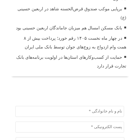
برپایی موکب صندوق قرض‌الحسنه شاهد در اربعین حسینی
(ع)
بانک مسکن امسال هم میزبان جاماندگان اربعین حسینی بود
در چهار ماه نخست ۱۴۰۵ رقم خورد؛ پرداخت بیش از ۸
همت وام ازدواج به زوج‌های جوان توسط بانک ملی ایران
حمایت از کسب‌وکارهای استان‌ها در اولویت برنامه‌های بانک
تجارت قرار دارد
ثبت دیدگاه