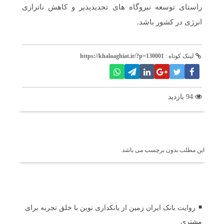
راستای توسعه نیروگاه های تجدیدپذیر و کاهش ناترازی
انرژی در کشور باشد.
لینک کوتاه :
https://khalaaghiat.ir/?p=130001
94 بازدید
برچسب ها
این مطلب بدون برچسب می باشد.
اخبار مرتبط
روایت بانک ایران زمین از بانکداری نوین با خلق تجربه برای
مشتری