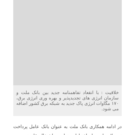
دریافت می‌کنند
غرفه‌های «نگارا» در مرزهای اربعین آماده خدمت‌رسانی به
زائران هستند
خلاقیت : با انقعاد تفاهمنامه جدید بین بانک ملت و
سازمان انرژی های تجدیدپذیر و بهره وری انرژی برق،
۱۷۰ مگاوات انرژی پاک جدید به شبکه برق کشور اضافه
می شود.
در ادامه همکاری بانک ملت به عنوان بانک عامل پرداخت