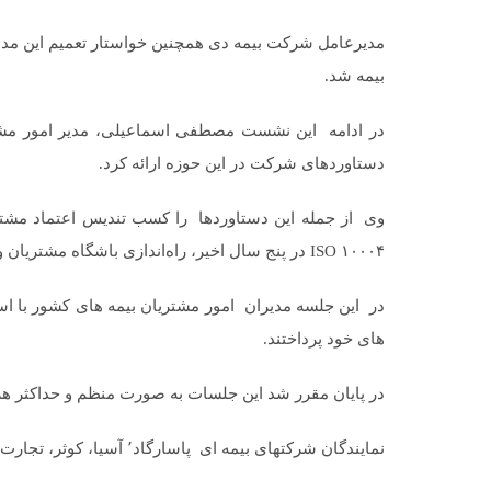
مدیرعامل شرکت بیمه دی همچنین خواستار تعمیم این م
بیمه شد.
در ادامه این نشست مصطفی اسماعیلی، مدیر امور مشت
دستاوردهای شرکت در این حوزه ارائه کرد.
ISO ۱۰۰۰۴ در پنج سال اخیر، راه‌اندازی باشگاه مشتریان و ایجاد مرکز ارتباط ۲۴ ساعته ذکر کرد.
در این جلسه مدیران امور مشتریان بیمه های کشور با اس
های خود پرداختند.
در پایان مقرر شد این جلسات به صورت منظم و حداکثر هر 
نمایندگان شرکتهای بیمه ای پاسارگاد٬ آسیا، کوثر، تجارت نو، البرز و تعاون در این نشست حضور داشتند.