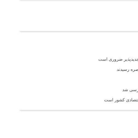
تجدیدپذیر ضروری است
بصره رسیدند
ررسی شد
اقتصادی کشور است