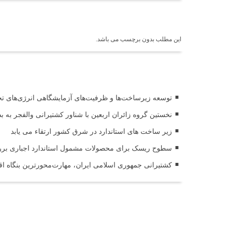
برچسب ها
این مطلب بدون برچسب می باشد.
اخبار مرتبط
توسعه زیرساخت‌ها و ظرفیت‌های آزمایشگاهی انرژی‌های 
نخستین گروه زائران اربعین با شناور کشتیرانی والفجر به 
زیر ساخت های استاندارد در شرق کشور ارتقاء می یابد
سطوح ریسک برای محصولات مشمول استاندارد اجباری ب
کشتیرانی جمهوری اسلامی ایران، مهارت‌محورترین بنگاه 
ثبت دیدگاه