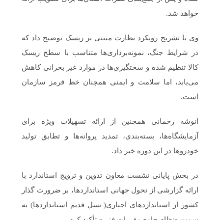
خواهد شد.
وی با تشریح رویکرد نظارت مبتنی بر ریسک توضیح داد که
در شرایط جنگ، نمونه‌برداری‌ها متناسب با سطح ریسک
کالا تنظیم شده و سختگیری‌ها در موارد غیر بحرانی کاهش
می‌یابد، اما سلامت و ایمنی همچنان خط قرمز سازمان
است.
انوشه رحمانی همچنین از ارائه تسهیلات‌ ویژه برای
آزمایشگاه‌ها، بسته‌بندی، تمدید پروانه‌ها و تطابق تولید
خودروها در این دوره خبر داد.
در بخش پایانی نشست معاون تدوین و ترویج استاندارد با
ارائه گزارشی از تحول جهانی استانداردها، بر ضرورت گذار
کشور از استانداردهای اجباری( نسل قدیم استانداردها) به
سمت «نظام جامع مقررات فنی» تأکید کرد.