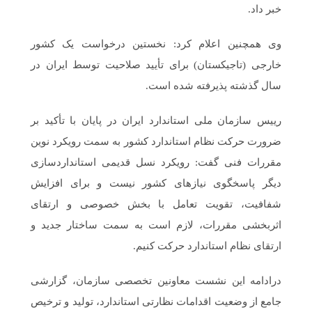
خبر داد.
وی همچنین اعلام کرد: نخستین درخواست یک کشور
خارجی (تاجیکستان) برای تأیید صلاحیت توسط ایران در
سال گذشته پذیرفته شده است.
رییس سازمان ملی استاندارد ایران در پایان با تأکید بر
ضرورت حرکت نظام استاندارد کشور به سمت رویکرد نوین
مقررات فنی گفت: رویکرد نسل قدیمی استانداردسازی
دیگر پاسخگوی نیازهای کشور نیست و برای افزایش
شفافیت، تقویت تعامل با بخش خصوصی و ارتقای
اثربخشی مقررات، لازم است به سمت ساختار جدید و
ارتقای نظام استاندارد حرکت کنیم.
درادامه این نشست معاونین تخصصی سازمان، گزارشی
جامع از وضعیت اقدامات نظارتی استاندارد، تولید و ترخیص