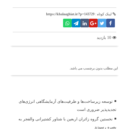
لینک کوتاه :
https://khalaaghiat.ir/?p=143729
10 بازدید
برچسب ها
این مطلب بدون برچسب می باشد.
اخبار مرتبط
توسعه زیرساخت‌ها و ظرفیت‌های آزمایشگاهی انرژی‌های
تجدیدپذیر ضروری است
نخستین گروه زائران اربعین با شناور کشتیرانی والفجر به
بصره رسیدند