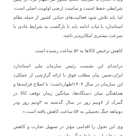
شرایطی حفظ امنیت و تمامیت ارضی اولویت اصلی است،
اما باید تلاش شود فعالیت‌های حیاتی کشور از جمله نظام
استاندارد با ثبات ادامه یابد تا بازگشت به شرایط عادی با
سرعت بیشتری امکان‌پذیر باشد.
کاهش ترخیص کالاها به ۵۲ ساعت رسیده است
درابتدای این نشست رئیس سازمان ملی استاندارد
ایران،ضمن بیان مطلب فوق با ارائه گزارشی از عملکرد
این سازمان در سال ۱۴۰۴اظهارداشت: با اصلاح فرایندها و
هماهنگی میان دستگاه‌ها، میانگین زمان توقف کالا در
گمرک از ۷ونیم روز در سال گذشته به ۳ونیم روز ودر
دوماهه جنگ تحمیلی به ۵۲ ساعت کاهش یافته است.»
وی این تحول را اقدامی مؤثر در تسهیل تجارت و کاهش
هزینه‌ها دراین شرایط جنگی دانست.