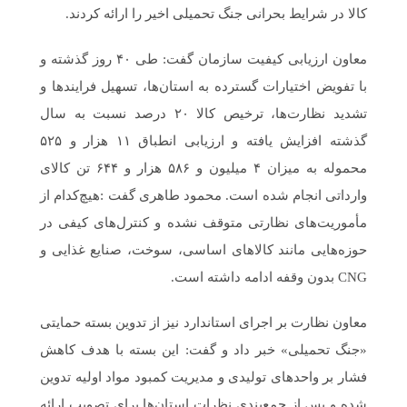
کالا در شرایط بحرانی جنگ تحمیلی اخیر را ارائه کردند.
معاون ارزیابی کیفیت سازمان گفت: طی ۴۰ روز گذشته و
با تفویض اختیارات گسترده به استان‌ها، تسهیل فرایندها و
تشدید نظارت‌ها، ترخیص کالا ۲۰ درصد نسبت به سال
گذشته افزایش یافته و ارزیابی انطباق ۱۱ هزار و ۵۲۵
محموله به میزان ۴ میلیون و ۵۸۶ هزار و ۶۴۴ تن کالای
وارداتی انجام شده است. محمود طاهری گفت :هیچ‌کدام از
مأموریت‌های نظارتی متوقف نشده و کنترل‌های کیفی در
حوزه‌هایی مانند کالاهای اساسی، سوخت، صنایع غذایی و
CNG بدون وقفه ادامه داشته است.
معاون نظارت بر اجرای استاندارد نیز از تدوین بسته حمایتی
«جنگ تحمیلی» خبر داد و گفت: این بسته با هدف کاهش
فشار بر واحدهای تولیدی و مدیریت کمبود مواد اولیه تدوین
شده و پس از جمع‌بندی نظرات استان‌ها برای تصویب ارائه