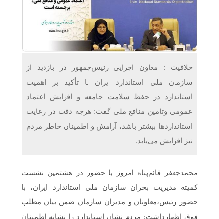
دریافت می‌کنند
غرفه‌های «نگارا» در مرزهای اربعین آماده خدمت‌رسانی به
زائران هستند
خلاقیت : معاون اجرایی رئیس‌جمهور در بازدید از
سازمان ملی استاندارد ایران با تأکید بر اهمیت
استاندارد در حفظ سلامت جامعه و افزایش اعتماد
عمومی وتامین منافع ملی گفت: هرچه دقت در رعایت
استانداردها بیشتر باشد، آرامش و اطمینان خاطر مردم
نیز افزایش می‌یابد.
محمدجعفر قائم‌پناه امروز با حضور در هشتمین نشست
کمیته مدیریت بحران سازمان ملی استاندارد ایران، با
حضور رئیس،معاونان و مدیران سازمان ضمن بیان مطلب
فوق اظهارداشت: مردم نشان استاندارد را نشانه اطمینان