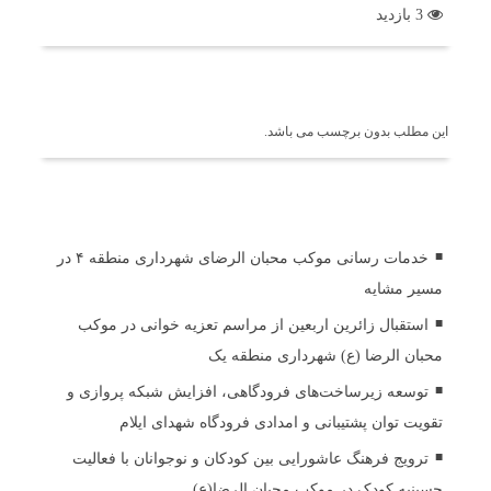
3 بازدید
برچسب ها
این مطلب بدون برچسب می باشد.
اخبار مرتبط
خدمات رسانی موکب محبان الرضای شهرداری منطقه ۴ در
مسیر مشایه
استقبال زائرین اربعین از مراسم تعزیه خوانی در موکب
محبان الرضا (ع) شهرداری منطقه یک
توسعه زیرساخت‌های فرودگاهی، افزایش شبکه پروازی و
تقویت توان پشتیبانی و امدادی فرودگاه شهدای ایلام
ترویج فرهنگ عاشورایی بین کودکان و نوجوانان با فعالیت
حسینیه کودک در موکب محبان الرضا(ع)