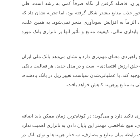
ایران، فاصله گرفتن از نگاه صرفاً کمی به رشد است. طی
ر جذب منابع بیشتر شکل گرفته بود، اما تجربه نشان داد که
، الزاماً به افزایش سودآوری منجر نمی‌شود. به همین علت،
یداری مالی، کیفیت منابع و تأثیر آنها بر ناترازی بانک مورد
راهبردی معنای مهم‌تری دارد و نشان می‌دهد بانک ملی ایران
لق ارزش اقتصادی» است و در مدل جدید، هر فعالیت بانکی
 توجیه کند. با عملیاتی‌شدن سیاست تغییر ریل در بانک یادشده،
گی به منابع پرهزینه کاهش خواهد یافت.
 تاکید دارد و می‌گوید: در کوتاه‌ترین زمان ممکن باید اضافه
ی، هیچ شاخصی مهمتر این پایان دادن به ناترازی اهمیت ندارد
رابطه میان منابع و مصارف، ساختار هزینه‌ها و توان بانک در