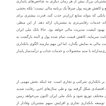
 مشتریان بزرگ بیش از هر زمان دیگری به شاخص‌های پایداری
ع و کاهش هزینه پول صرفاً یک برنامه مالی نیست؛ بلکه بخشی
نکی که بتواند منابع ارزان‌تر جذب کند، قدرت بیشتری برای
 خدمات رقابتی‌تری به مشتریان ارائه دهد. از این منظر،
 بهبود کیفیت مدیریت مالی خواهد بود. حالا بانک ملی ایران
یت سرمایه، کاهش قیمت تمام شده پول و البته بازگشت به
 مالی به نمایش بگذارد، اما این مهم نیازمند الگوی بانکداری
ی‌مدارانه با سبد محصولات و خدمات جذاب و درآمدساز پایدار
ز بر بانکداری شرکتی و تجاری است. چه اینکه بخش مهمی از
زرگ اقتصادی شکل گرفته بود و طی سال‌های اخیر، رقابت شدید
ن مختلف توزیع شود و بانک ملی ایران اکنون می‌خواهد زمین
وسعه بانکداری تجاری و افزایش سهم مشتریان وفادار از