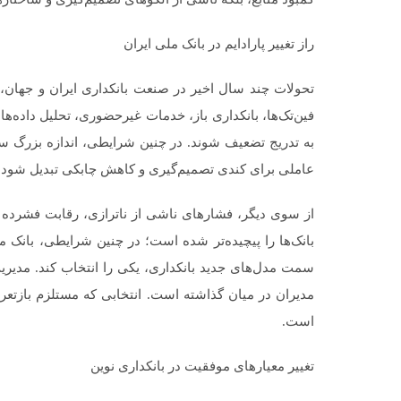
راز تغییر پارادایم در بانک ملی ایران
تحولات چند سال اخیر در صنعت بانکداری ایران و جهان، با
فین‌تک‌ها، بانکداری باز، خدمات غیرحضوری، تحلیل داده
به تدریج تضعیف شوند. در چنین شرایطی، اندازه بزرگ سا
عاملی برای کندی تصمیم‌گیری و کاهش چابکی تبدیل شود.
از سوی دیگر، فشارهای ناشی از ناترازی، رقابت فشرده 
بانک‌ها را پیچیده‌تر شده است؛ در چنین شرایطی، بانک 
سمت مدل‌های جدید بانکداری، یکی را انتخاب کند. مدیریت 
مدیران در میان گذاشته است. انتخابی که مستلزم بازتعری
است.
تغییر معیارهای موفقیت در بانکداری نوین