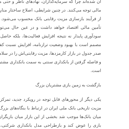
آن شده‌اند چرا که سرمایه‌گذاران، نهادهای ناظر و حتی
مالی توجه می‌کنند. در چنین شرایطی، اصلاح ساختار مناب
از فرآیند بازسازی مزیت رقابتی بانک محسوب می‌شود. با
تأمین مالی اقتصاد خواهد داشت و در عین حال می‌تواند
سودآوری پایدار نه نتیجه افزایش فعالیت‌ها، بلکه حاصل
مصمم است با بهبود وضعیت ترازنامه، افزایش نسبت کفا
صدر جدول در بازار کارمزدها، مزیت رقابتی‌اش را در سلامت
و فاصله گرفتن از بانکداری سنتی به سمت بانکداری مشتر
است.
بازگشت به زمین بازی مشتریان بزرگ
یکی دیگر از محورهای قابل توجه در رویکرد جدید، تمرک
مزیت تاریخی بانک ملی ایران در ارتباط با بنگاه‌های ب
میان بانک‌ها موجب شد بخشی از این بازار میان بازیگرا
بازی را عوض کند و بازطراحی مدل بانکداری شرکتی، ت