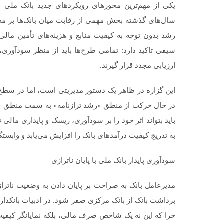
یکی از مهم‌ترین محورهای رویکردهای جدید بانک ملی 
سال‌های گذشته بخش مهمی از رقابت میان بانک‌ها بر محو
رشد بدون توجه به کیفیت منابع و هزینه‌های تأمین مالی
سیفی تاکید دارد: تمامی طرح‌ها باید از منظر سودآوری، پا
ارزیابی مجدد قرار گیرند.
این گزاره در ظاهر یک دستور مدیریتی است، اما در سطح 
در حال حرکت از منطق «رشد ترازنامه» به سمت منطق «خ
باید بتواند اثر خود را بر سودآوری، ریسک و پایداری مالی
به تدریج کیفیت درآمدهای بانک را افزایش می‌یابد و وابست
سودآوری پایدار بانک ملی با پایان ناترازی
مدیرعامل بانک به صراحت بر پایان دادن به وضعیت ناترازی
برداشت بانک از بانک مرکزی صفر شود. در ادبیات بانکدار
چرا که این نه یک شاخص صرف مالی، بلکه نمایانگر کیفیت 