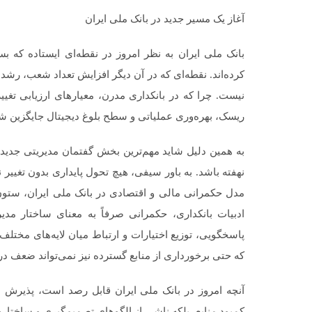
آغاز یک مسیر جدید در بانک ملی ایران
بانک ملی ایران به نظر امروز در نقطه‌ای ایستاده که ب
کرده‌اند. نقطه‌ای که در آن دیگر افزایش تعداد شعب، رشد 
نیست. چرا که در بانکداری مدرن، معیارهای ارزیابی تغییر 
ریسک، بهره‌وری عملیاتی و سطح بلوغ دیجیتال جایگزین ش
به همین دلیل شاید مهم‌ترین بخش گفتمان مدیریتی جدید نه
نهفته باشد. به باور سیفی، هیچ تحول پایداری بدون تغییر
مدل حکمرانی مالی و اقتصادی در بانک ملی ایران، ستون 
ادبیات بانکداری، حکمرانی صرفاً به معنای ساختار مدی
پاسخگویی، توزیع اختیارات و ارتباط میان لایه‌های مختلف
که حتی برخورداری از منابع گسترده نیز نمی‌تواند ضعف در
آنچه امروز در بانک ملی ایران قابل رصد است، پذیرش
کمبود منابع، بلکه ناشی از الگوهای تصمیم‌گیری و ساختاره