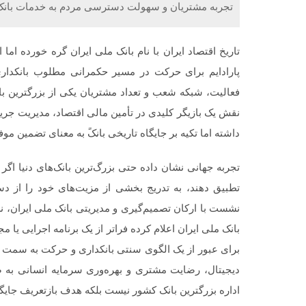
تجربه مشتریان و سهولت دسترسی مردم به خدمات بانک
تاریخ اقتصاد ایران با نام بانک ملی ایران گره خورده اما ا
پارادایم برای حرکت در مسیر حکمرانی مطلوب بانکداری
فعالیت، شبکه شعب و تعداد مشتریان یکی از بزرگترین با
نقش یک بازیگر کلیدی در تأمین مالی اقتصاد، مدیریت جری
داشته اما تکیه بر جایگاه تاریخی بانکً به معنای تضمین مو
تجربه جهانی نشان داده حتی بزرگ‌ترین بانک‌های دنیا اگر 
تطبیق دهند، به تدریج بخشی از مزیت‌های خود را از 
نشست با ارکان تصمیم‌گیری و مدیریتی بانک ملی ایران، نش
بانک ملی ایران اعلام کرده فراتر از یک برنامه اجرایی یا 
برای عبور از یک الگوی سنتی بانکداری و حرکت به سمت م
دیجیتال، رضایت مشتری و بهره‌وری سرمایه انسانی به 
اداره بزرگترین بانک کشور نیست بلکه هدف بازتعریف جایگاه