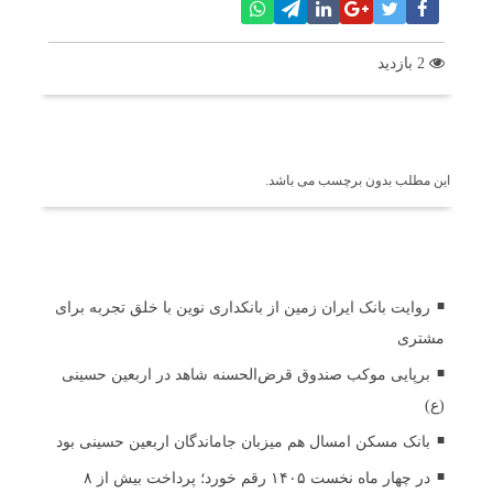
2 بازدید
برچسب ها
این مطلب بدون برچسب می باشد.
اخبار مرتبط
روایت بانک ایران زمین از بانکداری نوین با خلق تجربه برای
مشتری
برپایی موکب صندوق قرض‌الحسنه شاهد در اربعین حسینی
(ع)
بانک مسکن امسال هم میزبان جاماندگان اربعین حسینی بود
در چهار ماه نخست ۱۴۰۵ رقم خورد؛ پرداخت بیش از ۸