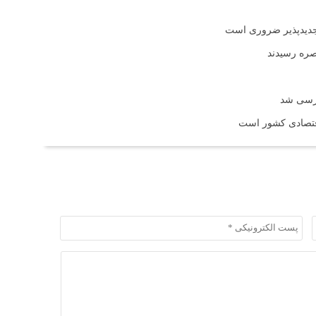
تجدیدپذیر ضروری است
بصره رسیدند
ررسی شد
اقتصادی کشور است