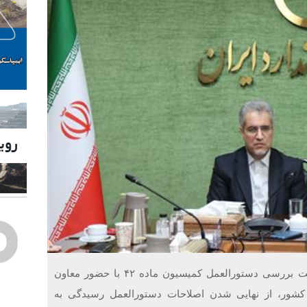
خلاقیت : رئیس سازمان ملی استاندارد ایران در نشست بررسی دستورالعمل کمیسیون ماده ۴۲ با حضور معاون
کشور، از نهایی شدن اصلاحات دستورالعمل رسیدگی به