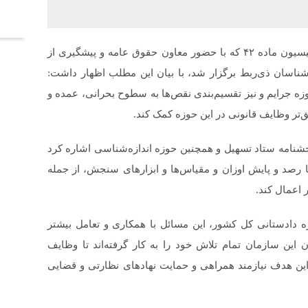
آخر
فرزانه انصاری امروز در نشست بررسی دستورالعمل کمیسیون ماده ۴۲ که با حضور معاون حقوق عامه و پیشگیری از
ناسان ذی‌ربط برگزار شد، با بیان این مطلب اظهار داشت:
وزه جرایم و نیز تقسیم‌بندی نقص‌ها به سطوح بحرانی، عمده و
‌تر وظایف قانونی در این حوزه کمک کند.
خشنامه ستاد تسهیل و همچنین حوزه اندازه‌شناسی اشاره کرد
 رصد و پایش اوزان و مقیاس‌ها و ابزارهای سنجش، از جمله
 اعمال کند.
یژه دادستانی کل کشور، این مسائل با همکاری و تعامل بیشتر
ین سازمان تمام تلاش خود را به کار گرفته‌اند تا وظایف
 این هدف نیازمند همراهی و حمایت نهادهای نظارتی و قضایی