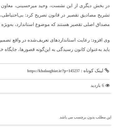
در بخش دیگری از این نشست، وحید میرحسینی، معاون ح
تشریح مصادیق تقصیر در قانون تصریح کرد: بی‌احتیاطی، 
مصداق اصلی تقصیر هستند که موضوع استاندارد، به‌ویژه «
باید به‌عنوان کانون رسیدگی به این‌گونه قصورها، جایگاه خو
لینک کوتاه :
https://khalaaghiat.ir/?p=145237
6 بازدید
برچسب ها
این مطلب بدون برچسب می باشد.
اخبار مرتبط