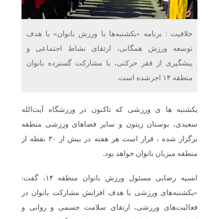
دریافت می‌کنند
غرفه‌های «نگارا» در مرزهای اربعین آماده خدمت‌رسانی به
خلاقیت : برنامه «یکشنبه‌ها با ورزش بانوان» با هدف
زائران هستند
توسعه ورزش همگانی، ارتقای نشاط اجتماعی و
پیشگیری از فقر حرکتی، با مشارکت گسترده بانوان
منطقه ۱۴ اجرشده است.
یکشنبه ها ی ورزشی که تاکنون در ورزشگاه آیت‌الله
سعیدی، بوستان زیتون و سایر فضاهای ورزشی منطقه
برگزار شده ، قرار است هر هفته در بیش از ۳۰ نقطه از
منطقه میزبان بانوان خواهد بود.
انسیه رضایی مسئول ورزش بانوان منطقه ۱۴، گفت:
«یکشنبه‌های ورزشی با هدف افزایش مشارکت بانوان در
فعالیت‌های ورزشی، ارتقای سلامت جسمی و روانی و