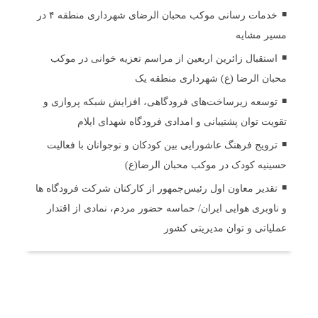
خدمات رسانی موکب محبان الرضای شهرداری منطقه ۴ در
مسیر مشایه
استقبال زائرین اربعین از مراسم تعزیه خوانی در موکب
محبان الرضا (ع) شهرداری منطقه یک
توسعه زیرساخت‌های فرودگاهی، افزایش شبکه پروازی و
تقویت توان پشتیبانی و امدادی فرودگاه شهدای ایلام
ترویج فرهنگ عاشورایی بین کودکان و نوجوانان با فعالیت
حسینیه کودک در موکب محبان الرضا(ع)
تقدیر معاون اول رئیس‌جمهور از کارکنان شرکت فرودگاه ها
و ناوبری هوایی ایران/ حماسه حضور مردم، نمادی از اقتدار
عملیاتی و توان مدیریتی کشور
ثبت دیدگاه