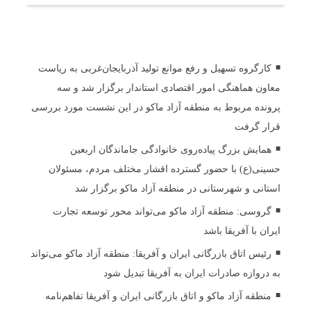
اخبار مرتبط
کارگروه تسهیل و رفع موانع تولید آذربایجان‌غربی به ریاست
معاون هماهنگی امور اقتصادی استاندار برگزار شد و سه
پرونده مربوط به منطقه آزاد ماکو در این نشست مورد بررسی
قرار گرفت
همایش بزرگ پیاده‌روی خانوادگی جاماندگان اربعین
حسینی(ع) با حضور گسترده اقشار مختلف مردم، مسئولان
استانی و شهرستانی در منطقه آزاد ماکو برگزار شد
گروسی: منطقه آزاد ماکو می‌تواند محور توسعه تجارت
ایران با آفریقا باشد
رئیس اتاق بازرگانی ایران و آفریقا: منطقه آزاد ماکو می‌تواند
به دروازه صادرات ایران به آفریقا تبدیل شود
منطقه آزاد ماکو و اتاق بازرگانی ایران و آفریقا تفاهم‌نامه