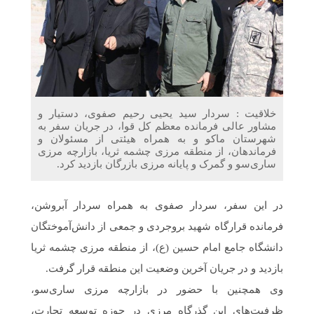
دریافت می‌کنند
غرفه‌های «نگارا» در مرزهای اربعین آماده خدمت‌رسانی به
زائران هستند
خلاقیت : سردار سید یحیی رحیم صفوی، دستیار و
مشاور عالی فرمانده معظم کل قوا، در جریان سفر به
شهرستان ماکو و به همراه هیئتی از مسئولان و
فرماندهان، از منطقه مرزی چشمه ثریا، بازارچه مرزی
ساری‌سو و گمرک و پایانه مرزی بازرگان بازدید کرد.
در این سفر، سردار صفوی به همراه سردار آبروشن،
فرمانده قرارگاه شهید بروجردی و جمعی از دانش‌آموختگان
دانشگاه جامع امام حسین (ع)، از منطقه مرزی چشمه ثریا
بازدید و در جریان آخرین وضعیت این منطقه قرار گرفت.
وی همچنین با حضور در بازارچه مرزی ساری‌سو،
ظرفیت‌های این گذرگاه مرزی در حوزه توسعه تجارت،