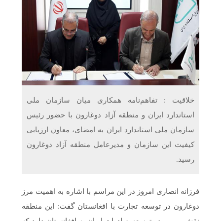
دریافت می‌کنند
غرفه‌های «نگارا» در مرزهای اربعین آماده خدمت‌رسانی به
زائران هستند
خلاقیت : تفاهم‌نامه همکاری میان سازمان ملی
استاندارد ایران و منطقه آزاد دوغارون با حضور رئیس
سازمان ملی استاندارد ایران به امضای، معاون ارزیابی
کیفیت این سازمان و مدیرعامل منطقه آزاد دوغارون
رسید.
فرزانه انصاری امروز در این مراسم با اشاره به اهمیت مرز
دوغارون در توسعه تجارت با افغانستان گفت: این منطقه
نقش مهمی در توسعه صادرات ایران به افغانستان دارد که