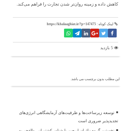
کاهش داده و زمینه روان‌تر شدن تجارت را فراهم می‌کند.
لینک کوتاه :
https://khalaaghiat.ir/?p=147475
5 بازدید
برچسب ها
این مطلب بدون برچسب می باشد.
اخبار مرتبط
توسعه زیرساخت‌ها و ظرفیت‌های آزمایشگاهی انرژی‌های
تجدیدپذیر ضروری است
نخستین گروه زائران اربعین با شناور کشتیرانی والفجر به