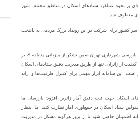
آخر
ه‌ای بر نحوه عملکرد ستادهای اسکان در مناطق مختلف شهر
اری معطوف شد.
اسر کشور برای شرکت در این رویداد بزرگ مردمی به پایتخت
احسان درویشی، معاون هماهنگی و امور مناطق سازمان بازرسی شهرداری تهران ضمن تشکر از میزبانی منطقه ۹، بر
کیفیت از زائران، تنها از طریق مدیریت دقیق ستادهای اسکان
ست. این سامانه ابزار مهمی برای کنترل ظرفیت‌ها و ارائه
ای اسکان جهت ثبت دقیق آمار زائرین افزود: بازرسان ما
ئولین ستاد اسکان در جمع‌آوری آمار نظارت کنند. ما انتظار
نه اطمینان حاصل شود تا از بروز هرگونه مشکل در مدیریت