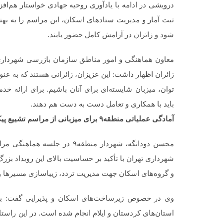
درویشی در ادامه با یادآوری روحیه جهادی خواستار هم‌اف
ثبت آمار و مدیریت ستادهای اسکان، این مراسم را به بهت
شود و زائران در آرامش کامل حضور یابند.
معاون هماهنگی و امور مناطق سازمان بازرسی شهرداری ته
زائران اظهار داشت: این عزیزان، زائرانی هستند که به عنوان
توان، میزبان شایسته‌ای برای آنان باشیم. برای ارائه 
باید با همکاری و تعامل دست به دست هم دهند.
آمادگی عملیاتی منطقه۹ برای میزبانی از مراسم تشییع پیکر مطهر رهبر شهید انقلاب
محسن دودانگه، شهردار منطقه۹ 
شهرداری تهران با تأکید بر حساسیت بالای این رویداد بز
و گروه‌های اسکان جهت مدیریت تردد، زیباسازی مسیرها و ت
وی در خصوص زیرساخت‌های اسکان و پذیرایی گفت: برنا
استان‌های کردستان و ایلام انجام شده است. در این راستا