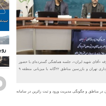
رقه «آقای شهید ایران»، جلسه هماهنگی گسترده‌ای با حضور
معاون هماهنگی و امور مناطق سازمان بازرسی شهرداری تهران و بازرسین مناطق ۲۲گانه با میزبانی منطقه ۹
ر مناطق و چگونگی مدیریت ورود و ثبت زائرین در سامانه