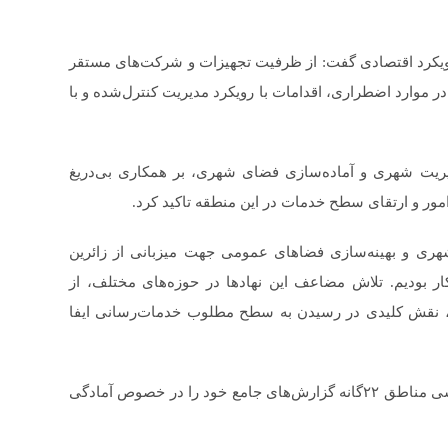
جهیزات با رویکرد اقتصادی گفت: از ظرفیت تجهیزات و شرکت‌های مستقر
ر موارد اضطراری، اقدامات با رویکرد مدیریت کنترل‌شده و با
یریت شهری و آماده‌سازی فضای شهری، بر همکاری بی‌دریغ
مور و ارتقای سطح خدمات در این منطقه تاکید کرد.
ری و بهینه‌سازی فضاهای عمومی جهت میزبانی از زائرین
 بودیم. تلاش مضاعف این نهادها در حوزه‌های مختلف، از
، نقش کلیدی در رسیدن به سطح مطلوب خدمات‌رسانی ایفا
لازم به ذکر است در این نشست هم اندیشی مدیران بازرسی مناطق ۲۲گانه گزارش‌های جامع خود را در خصوص آمادگی