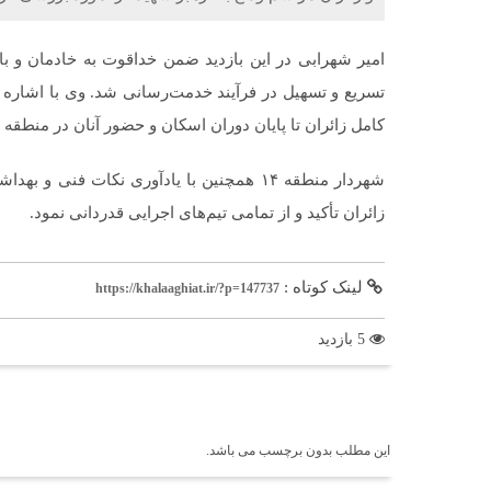
امیر شهرابی در این بازدید ضمن خداقوت به خادمان و با
تسریع و تسهیل در فرآیند خدمت‌رسانی شد. وی با اشاره 
کامل زائران تا پایان دوران اسکان و حضور آنان در منطقه ت
شهردار منطقه ۱۴ همچنین با یادآوری نکات فن
زائران تأکید و از تمامی تیم‌های اجرایی قدردانی نمود.
لینک کوتاه :
https://khalaaghiat.ir/?p=147737
5 بازدید
برچسب ها
این مطلب بدون برچسب می باشد.