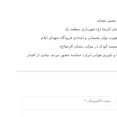
بان الرضا (ع) شهرداری منطقه یک
ت توان پشتیبانی و امدادی فرودگاه شهدای ایلام
حسینیه کودک در موکب محبان الرضا(ع)
و ناوبری هوایی ایران/ حماسه حضور مردم، نمادی از اقتدار