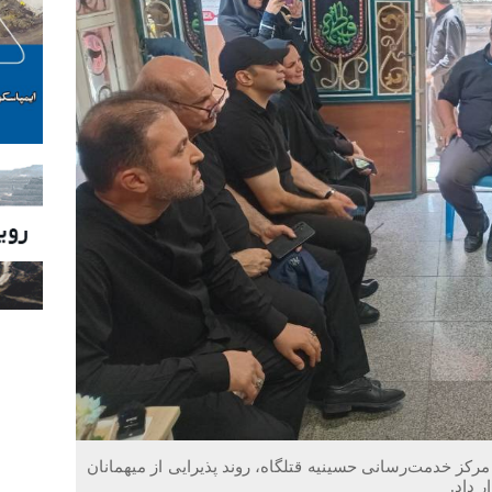
ید از آشپزخانه و مرکز خدمت‌رسانی حسینیه قتلگاه، روند پذیرایی از میهمانان
 داد.