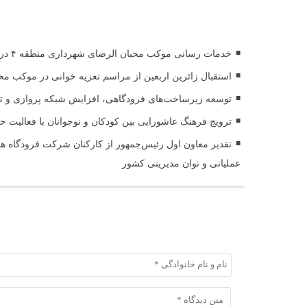
اخبار مرتبط
خدمات رسانی موکب محبان الرضای شهرداری منطقه ۴ در مسیر مشایه
استقبال زائرین اربعین از مراسم تعزیه خوانی در موکب مح
توسعه زیرساخت‌های فرودگاهی، افزایش شبکه پروازی و تقوی
ترویج فرهنگ عاشورایی بین کودکان و نوجوانان با فعالیت 
تقدیر معاون اول رئیس‌جمهور از کارکنان شرکت فرودگاه ها 
عملیاتی و توان مدیریتی کشور
ثبت دیدگاه