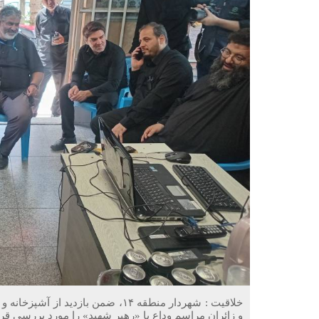
خلاقیت : شهردار منطقه ۱۴، ضمن بازد
و زائران مراسم وداع با «رهبر شهید» را مورد بررسی قرار