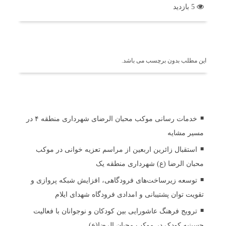
5 بازدید
برچسب ها
این مطلب بدون برچسب می باشد.
اخبار مرتبط
خدمات رسانی موکب محبان الرضای شهرداری منطقه ۴ در
مسیر مشایه
استقبال زائرین اربعین از مراسم تعزیه خوانی در موکب
محبان الرضا (ع) شهرداری منطقه یک
توسعه زیرساخت‌های فرودگاهی، افزایش شبکه پروازی و
تقویت توان پشتیبانی و امدادی فرودگاه شهدای ایلام
ترویج فرهنگ عاشورایی بین کودکان و نوجوانان با فعالیت
حسینیه کودک در موکب محبان الرضا(ع)