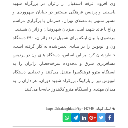
وی افزود: غرفه استقبال از زائران در بزرگراه شهید
یاسینی و پردیس فرهنگی مستقر در خیابان سهروردی و
مسیر منتهی به مصلای تهران، همزمان با برگزاری مراسم
وداع با قائد شهید امت، میزبان شهروندان و زائران هستند.
مرتضوی با بیان اینکه برای تسهیل تردد زائران، ۳۹۰ دستگاه
ون و اتوبوس را در مبادی تعیین‌شده به کار گرفته است،
خاطرنشان کرد: بر این اساس، دستگاه های ون در پردیس
مسافربری شرق و محدوده سرخه‌حصار، زائران را به
ایستگاه مترو فرهنگسرا منتقل می‌کنند و تعدادی دستگاه
اتوبوس نیز از پارکینگ بزرکراه شهید دوران، عزاداران را به
میدان مهتدی و ایستگاه مترو کلاهدوز جابه‌جا می‌کنند.
لینک کوتاه :
https://khalaaghiat.ir/?p=147740