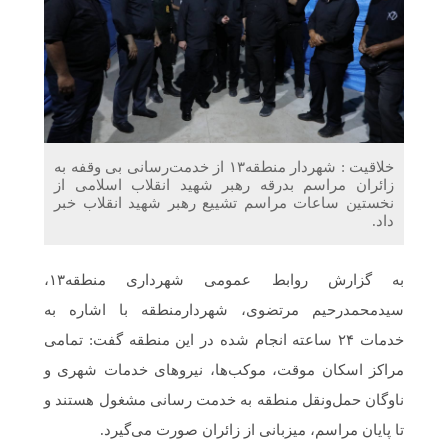
دریافت می‌کنند
غرفه‌های «نگارا» در مرزهای اربعین آماده خدمت‌رسانی به
زائران هستند
خلاقیت : شهردار منطقه۱۳ از خدمت‌رسانی بی وقفه به
زائران مراسم بدرقه رهبر شهید انقلاب اسلامی از
نخستین ساعات مراسم تشییع رهبر شهید انقلاب خبر
داد.
به گزارش روابط عمومی شهرداری منطقه۱۳،
سیدمحمدرحیم مرتضوی، شهردارمنطقه با اشاره به
خدمات ۲۴ ساعته انجام شده در این منطقه گفت: تمامی
مراکز اسکان موقت، موکب‌ها، نیروهای خدمات شهری و
ناوگان حمل‌ونقل منطقه به خدمت رسانی مشغول هستند و
تا پایان مراسم، میزبانی از زائران صورت می‌گیرد.