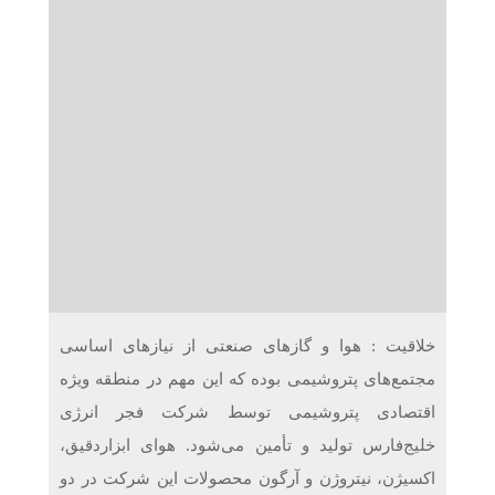
دریافت می‌کنند
غرفه‌های «نگارا» در مرزهای اربعین آماده خدمت‌رسانی به
زائران هستند
خلاقیت : هوا و گازهای صنعتی از نیازهای اساسی
مجتمع‌های پتروشیمی بوده که این مهم در منطقه ویژه
اقتصادی پتروشیمی توسط شرکت فجر انرژی
خلیج‌فارس تولید و تأمین می‌شود. هوای ابزاردقیق،
اکسیژن، نیتروژن و آرگون محصولات این شرکت در دو