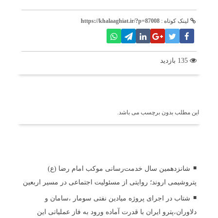
لینک کوتاه :
https://khalaaghiat.ir/?p=87008
135 بازدید
برچسب ها
این مطلب بدون برچسب می باشد.
اخبار مرتبط
شانزدهمین سال خدمت‌رسانی موکب امام رضا (ع)
پتروشیمی اروند؛ روایتی از مسئولیت اجتماعی در مسیر اربعین
شتاب در اجرای پروژه میادین نفتی سومار ،سامان و
دلاوران،پترو ایران با قدرت آماده ورود به فاز عملیاتی این