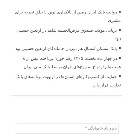
روایت بانک ایران زمین از بانکداری نوین با خلق تجربه برای
مشتری
برپایی موکب صندوق قرض‌الحسنه شاهد در اربعین حسینی
(ع)
بانک مسکن امسال هم میزبان جاماندگان اربعین حسینی بود
در چهار ماه نخست ۱۴۰۵ رقم خورد؛ پرداخت بیش از ۸
همت وام ازدواج به زوج‌های جوان توسط بانک ملی ایران
حمایت از کسب‌وکارهای استان‌ها در اولویت برنامه‌های بانک
تجارت قرار دارد
ثبت دیدگاه