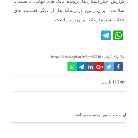
گزارش اخبار استان ها، پرونده، بانک های جهانی، دانستنی،
سلامت، ایران زمین در رسانه ها، از دیگر قسمت های
جذاب نشریه ارتباط ایران زمین است.
Telegram
WhatsApp
لینک کوتاه :
https://khalaaghiat.ir/?p=87016
116 بازدید
برچسب ها
این مطلب بدون برچسب می باشد.
اخبار مرتبط