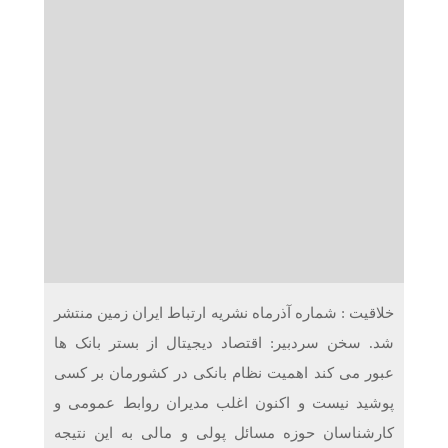
دریافت می‌کنند
غرفه‌های «نگارا» در مرزهای اربعین آماده خدمت‌رسانی به
زائران هستند
خلاقیت : شماره آذرماه نشریه ارتباط ایران زمین منتشر
شد. سخن سردبیر: اقتصاد دیجیتال از بستر بانک ها
عبور می کند اهمیت نظام بانکی در کشورمان بر کسی
پوشید نیست و اکنون اغلب مدیران روابط عمومی و
کارشناسان حوزه مسائل پولی و مالی به این نتیجه