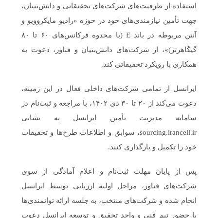
استفاده از ظرفیت‌های شرکت‌های تحقیقاتی و دانش‌بنیان،
جهت تأمین نیازمندی‌های خود در حوزه «رادیو مایکروویو و
آنتن مربوطه در باند E (با محدوه فرکانس‌های ۶۰ تا ۸۰
گیگاهرتز)»، از شرکت‌های دانش‌بنیان و فناور، دعوت به
همکاری با رویکرد تحقیقاتی کند.
ایرانسل از تمامی شرکت‌های داخلی فعال در این زمینه،
دعوت می‌کند از ۲۰ تا ۳۰ دی ۱۴۰۲، با مراجعه و ثبت‌نام در
سامانه مدیریت تأمین ایرانسل به نشانی
sourcing.irancell.ir، سوابق و اطلاعات طرح‌ها و تحقیقات
خود را تکمیل و بارگذاری کنند.
پس از پایان مهلت ثبت‌نام و اعلام آمادگی از سوی
شرکت‌های فناور، مراحل اولیه ارزیابی توسط ایرانسل
انجام شده و شرکت‌های منتخب، به جلسه ارائه توانمندی‌ها
با حضور تیم فنی و واحد تحقیق و توسعه ایرانسل دعوت