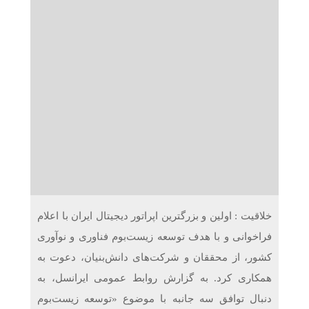
دریافت می‌کنند
غرفه‌های «نگارا» در مرزهای اربعین آماده خدمت‌رسانی به
زائران هستند
خلاقیت : اولین و بزرگترین اپراتور دیجیتال ایران با اعلام
فراخوانی و با هدف توسعه زیست‌بوم فناوری و نوآوری
کشور، از محققان و شرکت‌های دانش‌بنیان، دعوت به
همکاری کرد. به گزارش روابط عمومی ایرانسل، به
دنبال توافق‌ سه جانبه با موضوع «توسعه زیست‌بوم