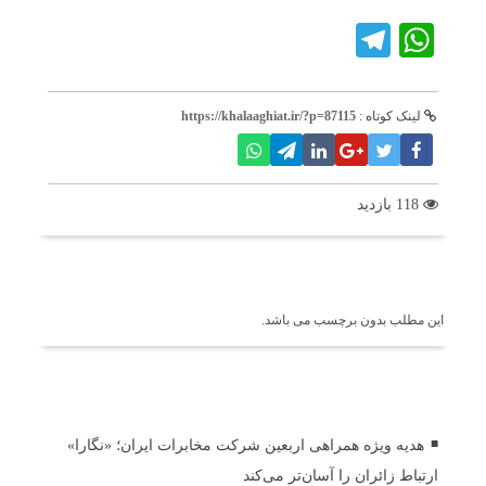
Telegram
WhatsApp
لینک کوتاه :
https://khalaaghiat.ir/?p=87115
118 بازدید
برچسب ها
این مطلب بدون برچسب می باشد.
اخبار مرتبط
هدیه ویژه همراهی اربعین شرکت مخابرات ایران؛ «نگارا»
ارتباط زائران را آسان‌تر می‌کند