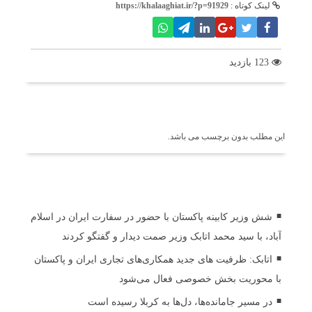
لینک کوتاه :
https://khalaaghiat.ir/?p=91929
123 بازدید
برچسب ها
این مطلب بدون برچسب می باشد.
اخبار مرتبط
شش وزیر کابینه پاکستان با حضور در سفارت ایران در اسلام
آباد، با سید محمد اتابک وزیر صمت دیدار و گفتگو کردند
اتابک: ظرفیت های جدید همکاری‌های تجاری ایران و پاکستان
با محوریت بخش خصوصی فعال می‌شود
در مسیر جا‌مانده‌ها، دل‌ها به کربلا رسیده است