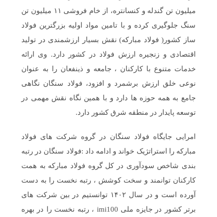
میلیون تن گندله و کنسانتره، از خام فروشی ۱۱ میلیون تن
سنگ جلوگیری کرده و با تامین مواد اولیه بزرگترین فولاد
ساز کشور( فولاد مبارکه) نقش بسیار ارزشمندی در تولید
اقتصادی و زنجیره ارزش فولاد در کشور دارد. وی ارائه
خدمات متنوع با کارکنان ، جامعه و ذینفعان را به عنوان
نوعی خلق ارزش برشمرد و افزود، فولاد سنگان نگاهی
جامع به همه حوزه ها دارد و با همین نگاه نقش مهمی در
توسعه پایدار در منطقه شرق کشور دارد.
امرایی جایگاه فولاد سنگان در گروه شرکت های فولاد
مبارکه را استراتژیک خواند و ادامه داد :فولاد سنگان در رتبه
بندی شاخص سودآوری در کل گروه فولاد مبارکه به همت
کارکنان توانمند و سخت کوشش ، رتبه نخست را به دست
آورده است و در سال ۱۴۰۲ توانستیم در بین شرکت های
برتر کشور در جایزه ملی imi100 ، رتبه نخست را در بهره