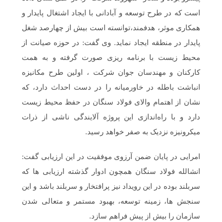
است که در طرح توسعه و آبادانی با ایجاد اشتغال پایدار و
همکاری موثر، هدفمند،توانسته است بیش از چهارصد شغل
پایدار در منطقه ایجاد نماید. وی گفت: در حوزه صیانت از
محیط زیست با برنامه ریزی صورت گرفته و به همت
کارکنان و مهندسان جوان شرکت ، اولین طرح مکانیزه
انباشت باطله در خاورمیانه را در دست احداث دارد، که
نشان از اهتمام والای فولاد سنگان در حفظ محیط زیست
دارد و با راه‌اندازی این پروژه آلایندگی ناشی از ذرات
میکرونیزه نزدیک به صفر خواهد رسید.
امرایی در پایان ضمن آرزوی موفقیت در این ارزیابی گفت:
انشالله فولاد سنگان همچون ادوار گذشته ارزیابی ها که
سربلند بوده در این رویداد نیز پرافتخار و سربلند باشد و این
سنجش ها، زمینه توسعه، بهبود مستمر و متعالی شدن
سازمان را بیش از پیش فراهم سازد.