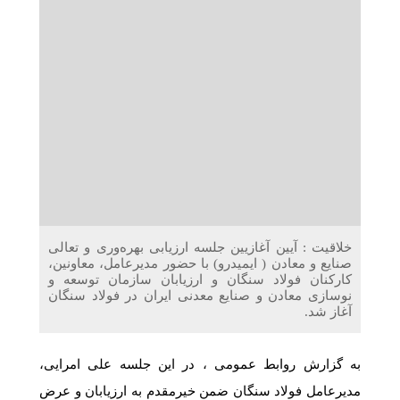
دریافت می‌کنند
غرفه‌های «نگارا» در مرزهای اربعین آماده خدمت‌رسانی به
زائران هستند
خلاقیت : آیین آغازیین جلسه ارزیابی بهره‌وری و تعالی
صنایع و معادن ( ایمیدرو) با حضور مدیرعامل، معاونین،
کارکنان فولاد سنگان و ارزیابان سازمان توسعه و
نوسازی معادن و صنایع معدنی ایران در فولاد سنگان
آغاز شد.
به گزارش روابط عمومی ، در این جلسه علی امرایی،
مدیرعامل فولاد سنگان ضمن خیرمقدم به ارزیابان و عرض