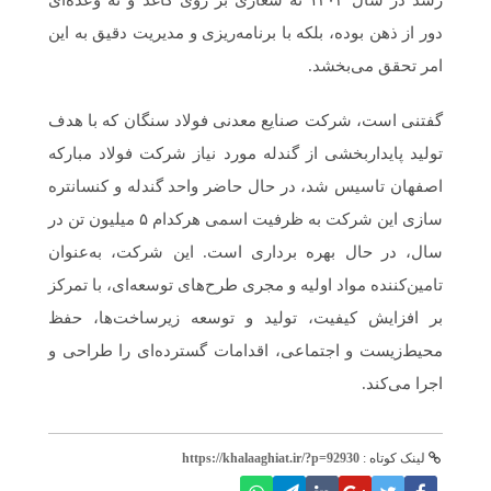
رشد در سال ۱۴۰۳ نه شعاری بر روی کاغذ و نه وعده‌ای
دور از ذهن بوده، بلکه با برنامه‌ریزی‌ و مدیریت دقیق به این
امر تحقق می‌بخشد.
گفتنی است، شرکت صنایع معدنی فولاد سنگان که با هدف
تولید پایداربخشی از گندله مورد نیاز شرکت فولاد مبارکه
اصفهان تاسیس شد، در حال حاضر واحد گندله و کنسانتره
سازی این شرکت به ظرفیت اسمی هرکدام ۵ میلیون تن در
سال، در حال بهره برداری است. این شرکت، به‌عنوان
تامین‌کننده مواد اولیه و مجری طرح‌های توسعه‌ای، با تمرکز
بر افزایش کیفیت، تولید و توسعه زیرساخت‌ها، حفظ
محیط‌زیست و اجتماعی، اقدامات گسترده‌ای را طراحی و
اجرا می‌کند.
لینک کوتاه :
https://khalaaghiat.ir/?p=92930