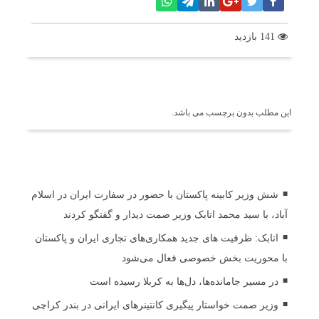
141 بازدید
برچسب ها
این مطلب بدون برچسب می باشد.
اخبار مرتبط
شش وزیر کابینه پاکستان با حضور در سفارت ایران در اسلام
آباد، با سید محمد اتابک وزیر صمت دیدار و گفتگو کردند
اتابک: ظرفیت های جدید همکاری‌های تجاری ایران و پاکستان
با محوریت بخش خصوصی فعال می‌شود
در مسیر جا‌مانده‌ها، دل‌ها به کربلا رسیده است
وزیر صمت خواستار پیگیری کانتینرهای ایرانی در بندر کراچی