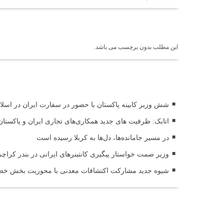
برچسب ها
این مطلب بدون برچسب می باشد.
اخبار مرتبط
شش وزیر کابینه پاکستان با حضور در سفارت ایران در اسلام 
اتابک: ظرفیت های جدید همکاری‌های تجاری ایران و پاکس
در مسیر جا‌مانده‌ها، دل‌ها به کربلا رسیده است
وزیر صمت خواستار پیگیری کانتینرهای ایرانی در بندر کراچی شد / تجارت ۱۰ میلیارد دل
شیوه جدید مشارکت اکتشافات معدنی با محوریت بخش خصو
ثبت دیدگاه