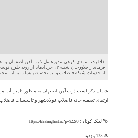
خلاقیت : مهدی کوهی مدیرعامل ذوب آهن اصفهان به هم
فرماندار فلاورجان شنبه ۱۲ خردادماه
از خدمات شبکه فاضلاب و نیز تخصیص پساب به این مجتم
شایان ذکر است ذوب آهن اصفهان به منظور تامین آب مورد
ارتقای تصفیه خانه فاضلاب فولادشهر و تاسیسات فاضلاب 
لینک کوتاه :
https://khalaaghiat.ir/?p=92293
123 بازدید