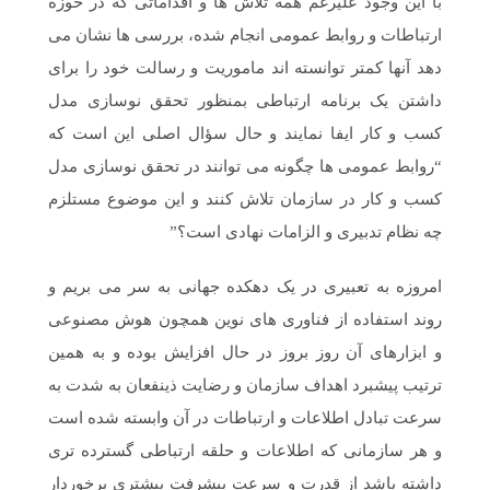
با این وجود علیرغم همه تلاش ها و اقداماتی که در حوزه
ارتباطات و روابط عمومی انجام شده، بررسی ها نشان می
دهد آنها کمتر توانسته اند ماموریت و رسالت خود را برای
داشتن یک برنامه ارتباطی بمنظور تحقق نوسازی مدل
کسب و کار ایفا نمایند و حال سؤال اصلی این است که
“روابط عمومی ها چگونه می توانند در تحقق نوسازی مدل
کسب و کار در سازمان تلاش کنند و این موضوع مستلزم
چه نظام تدبیری و الزامات نهادی است؟”
امروزه به تعبیری در یک دهکده جهانی به سر می بریم و
روند استفاده از فناوری های نوین همچون هوش مصنوعی
و ابزارهای آن روز بروز در حال افزایش بوده و به همین
ترتیب پیشبرد اهداف سازمان و رضایت ذینفعان به شدت به
سرعت تبادل اطلاعات و ارتباطات در آن وابسته شده است
و هر سازمانی که اطلاعات و حلقه ارتباطی گسترده تری
داشته باشد از قدرت و سرعت پیشرفت بیشتری برخوردار