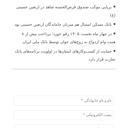
برپایی موکب صندوق قرض‌الحسنه شاهد در اربعین حسینی
(ع)
بانک مسکن امسال هم میزبان جاماندگان اربعین حسینی بود
در چهار ماه نخست ۱۴۰۵ رقم خورد؛ پرداخت بیش از ۸
همت وام ازدواج به زوج‌های جوان توسط بانک ملی ایران
حمایت از کسب‌وکارهای استان‌ها در اولویت برنامه‌های بانک
تجارت قرار دارد
ثبت دیدگاه