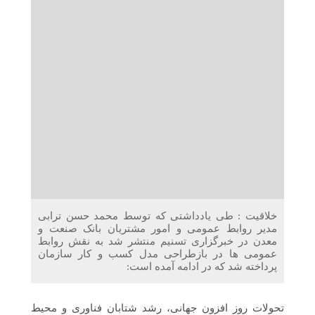
دریافت می‌کنند
غرفه‌های «نگارا» در مرزهای اربعین آماده خدمت‌رسانی به
زائران هستند
خلاقیت : طی یادداشتی که توسط محمد حسن ترابی
مدیر روابط عمومی و امور مشتریان بانک صنعت و
معدن در خبرگزاری تسنیم منتشر شد به نقش روابط
عمومی ها در بازطراحی مدل کسب و کار سازمان
پرداخته شد که در ادامه آمده است:
تحولات روز افزون جهانی، رشد شتابان فناوری و محیط