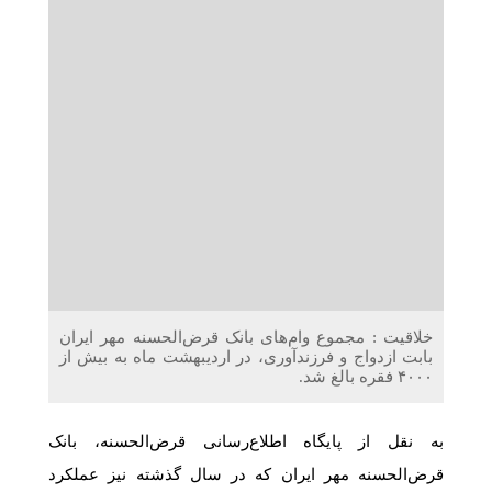
دریافت می‌کنند
غرفه‌های «نگارا» در مرزهای اربعین آماده خدمت‌رسانی به
زائران هستند
خلاقیت : مجموع وام‌های بانک قرض‌الحسنه مهر ایران
بابت ازدواج و فرزندآوری، در اردیبهشت ماه به بیش از
۴۰۰۰ فقره بالغ شد.
به نقل از پایگاه اطلاع‌رسانی قرض‌الحسنه، بانک
قرض‌الحسنه مهر ایران که در سال گذشته نیز عملکرد