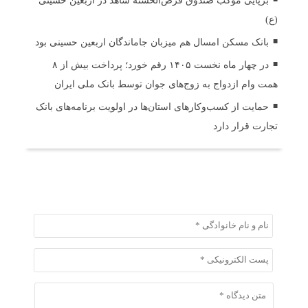
برپایی موکب صندوق قرض‌الحسنه شاهد در اربعین حسینی
(ع)
بانک مسکن امسال هم میزبان جاماندگان اربعین حسینی بود
در چهار ماه نخست ۱۴۰۵ رقم خورد؛ پرداخت بیش از ۸
همت وام ازدواج به زوج‌های جوان توسط بانک ملی ایران
حمایت از کسب‌وکارهای استان‌ها در اولویت برنامه‌های بانک
تجارت قرار دارد
ثبت دیدگاه