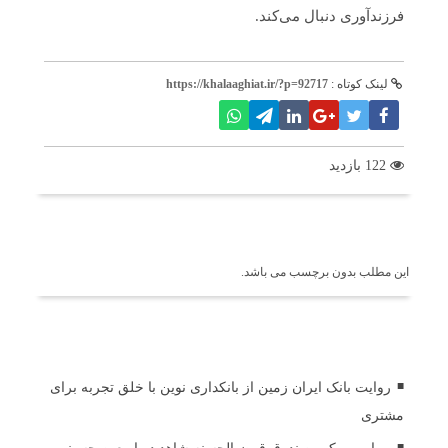
فرزندآوری دنبال می‌کند.
لینک کوتاه :
https://khalaaghiat.ir/?p=92717
122 بازدید
برچسب ها
این مطلب بدون برچسب می باشد.
اخبار مرتبط
روایت بانک ایران زمین از بانکداری نوین با خلق تجربه برای
مشتری