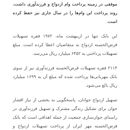
موفقی در زمینه پرداخت وام ازدواج و فرزندآوری داشت،
روند پرداخت این وام‌ها را در سال جاری نیز حفظ کرده
است.
این بانک تنها در اریبهشت ماه، ۱۹۷۲ فقره تسهیلات
قرض‌الحسنه ازدواج به متقاضیان اعطا کرده است. مبلغ
تسهیلات پرداختی به ۶۴۵۲ میلیارد ریال می‌رسد.
۲۱۱۴ فقره تسهیلات قرض‌الحسنه فرزندآوری نیز از سوی
بانک مهربانی‌ها پرداخت شده که مبلغ آن به ۱۶۹۹ میلیارد
ریال بالغ می‌شود.
تسهیل ازدواج جوانان، پاسخگویی به بخشی از نیاز اقشار
جوان برای تشکیل زندگی مشترک و تسهیل فرزندآوری در
راستای جوان‌سازی جمعیت از جمله اهدافی است که بانک
قرض‌الحسنه مهر ایران از پرداخت تسهیلات ازدواج و