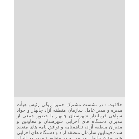
دریافت می‌کنند
غرفه‌های «نگارا» در مرزهای اربعین آماده خدمت‌رسانی به
زائران هستند
خلاقیت : در نشست مشترک حمیرا ریگی رئیس هیأت
مدیره و مدیر عامل سازمان منطقه آزاد چابهار و جواد
سپاهی فرماندار شهرستان چابهار با حضور جمعی از
مدیران دستگاه های اجرایی شهرستان و معاونین و
مدیران منطقه آزاد، تفاهم‌نامه‌ و توافق نامه های منعقد
شده فیمابین سازمان منطقه آزاد و دستگاه های اجرایی
شهرستان چابهار بررسی و به منظور تسریع در انجام