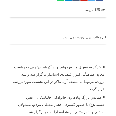
125 بازدید
برچسب ها
این مطلب بدون برچسب می باشد.
اخبار مرتبط
کارگروه تسهیل و رفع موانع تولید آذربایجان‌غربی به ریاست
معاون هماهنگی امور اقتصادی استاندار برگزار شد و سه
پرونده مربوط به منطقه آزاد ماکو در این نشست مورد بررسی
قرار گرفت
همایش بزرگ پیاده‌روی خانوادگی جاماندگان اربعین
حسینی(ع) با حضور گسترده اقشار مختلف مردم، مسئولان
استانی و شهرستانی در منطقه آزاد ماکو برگزار شد