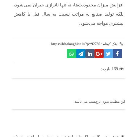
افزایش میزان محدودیت‌ها، نه تنها ناترازی جبران نمی‌شود،
بلکه تولید صنایع به مراتب نسبت به سال قبل با کاهش
بیشتری مواجه می‌شود.
لینک کوتاه :
https://khalaaghiat.ir/?p=92780
169 بازدید
برچسب ها
این مطلب بدون برچسب می باشد.
اخبار مرتبط
شش وزیر کابینه پاکستان با حضور در سفارت ایران در اسلام