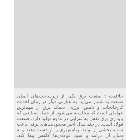
دریافت می‌کنند
غرفه‌های «نگارا» در مرزهای اربعین آماده خدمت‌رسانی به
زائران هستند
خلاقیت : صنعت برق یکی از زیرساخت‌های اصلی
صنعت به شمار می‌آید. به عبارتی دیگر در زمان احداث
کارخانجات و تامین انرژی، دیماند برق از مهم‌ترین
عواملی است که محاسبه می‌شود. از جمله صنایعی که
پایداری برق نقش به سزایی در تداوم تولید دارد، صنعت
فولاد است. در چند سال اخیر محدودیت‌های برقی باعث
شده، بخشی از تولید برنامه‌ریزی را از دست دهند و به
دنبال آن درآمد و سود فولادی‌ها کاهش پیدا کند.