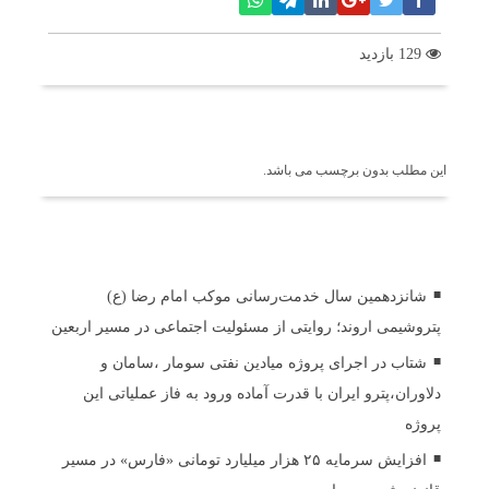
129 بازدید
برچسب ها
این مطلب بدون برچسب می باشد.
اخبار مرتبط
شانزدهمین سال خدمت‌رسانی موکب امام رضا (ع)
پتروشیمی اروند؛ روایتی از مسئولیت اجتماعی در مسیر اربعین
شتاب در اجرای پروژه میادین نفتی سومار ،سامان و
دلاوران،پترو ایران با قدرت آماده ورود به فاز عملیاتی این
پروژه
افزایش سرمایه ۲۵ هزار میلیارد تومانی «فارس» در مسیر