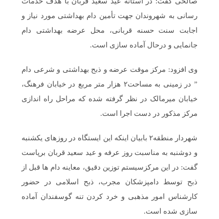
صالحی گفت: در استانه عید سعید قربان با هدف خدمات
رسانی به شهروندان جهت تأمین دام بهداشتی مورد نیاز و
اجابت سنت حسنه قربانی، محل عرضه بهداشتی دام
جانمایی و درحال آماده سازی است.
وی افزود: مرکز موقت عرضه و ذبح بهداشتی و شرعی دام
” در زمینی به مساحت۲ هزار متر مربع در خیابان فرهنگ،
خیابان میرمالک در نظر گرفته شده که مراحل راه اندازی
مرکز مذکور در دست اجرا است.
شهردار منطقه۲ بابیان اینکه این ایستگاه در روزهای یکشنبه
و دوشنبه به مناسبت روز عرفه و عید سعید قربان برپاست
گفت: در این مرکزسیستم توزین دقیق، معاینه دام ها قبل از
ذبح توسط دامپزشکان مجرب، ذبح اسلامی در حضور
کارشناس امور مذهبی و خرد کردن تنه گوسفندان آماده
سازی شده است.