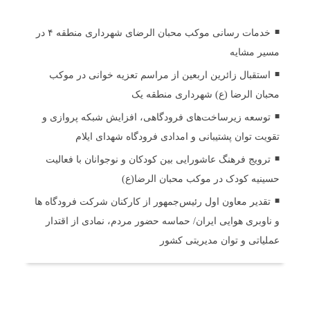
خدمات رسانی موکب محبان الرضای شهرداری منطقه ۴ در
مسیر مشایه
استقبال زائرین اربعین از مراسم تعزیه خوانی در موکب
محبان الرضا (ع) شهرداری منطقه یک
توسعه زیرساخت‌های فرودگاهی، افزایش شبکه پروازی و
تقویت توان پشتیبانی و امدادی فرودگاه شهدای ایلام
ترویج فرهنگ عاشورایی بین کودکان و نوجوانان با فعالیت
حسینیه کودک در موکب محبان الرضا(ع)
تقدیر معاون اول رئیس‌جمهور از کارکنان شرکت فرودگاه ها
و ناوبری هوایی ایران/ حماسه حضور مردم، نمادی از اقتدار
عملیاتی و توان مدیریتی کشور
ثبت دیدگاه