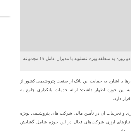
آخر
خلاقیت : فرشید فرخ نژاد، مدیرعامل بانک ملت در سفر دو روزه به منطقه ویژه عسلویه با مدیران عامل 15 مجموعه
رها با اشاره به حمایت این بانک از صنعت پتروشیمی کشور از
ه این حوزه اظهار داشت: ارائه خدمات بانکداری جامع به
رار دارد.
ارزی و تجربیات آن در تأمین مالی شرکت های پتروشیمی بویژه
ع نیازهای ارزی شرکت‌های فعال در این حوزه شامل گشایش
ر داد.