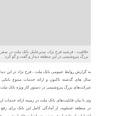
بزرگ پتروشیمی در این منطقه دیدار و گفت و گو کرد.
به گزارش روابط عمومی بانک ملت ، فرخ نژاد در این دیدا
سال های گذشته تاکنون و ارائه خدمات متنوع بانکی ب
شرکت‌های بزرگ پتروشیمی در دستور کار ویژه بانک ملت ق
وی با بیان قابلیت‌های بانک ملت در زمینه ارائه خدمات 
در منطقه عسلویه، از آمادگی کامل این بانک برای رف
اعتبارات اسنادی ارزی، صدور ضمانتنامه های ارزی و … خب