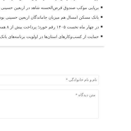
برپایی موکب صندوق قرض‌الحسنه شاهد در اربعین حسینی (
بانک مسکن امسال هم میزبان جاماندگان اربعین حسینی بود
در چهار ماه نخست ۱۴۰۵ رقم خورد؛ پرداخت بیش از ۸ همت وام ازدواج به زوج‌های جوان توسط بانک ملی ایران
حمایت از کسب‌وکارهای استان‌ها در اولویت برنامه‌های بانک
ثبت دیدگاه
ثبت دیدگاه