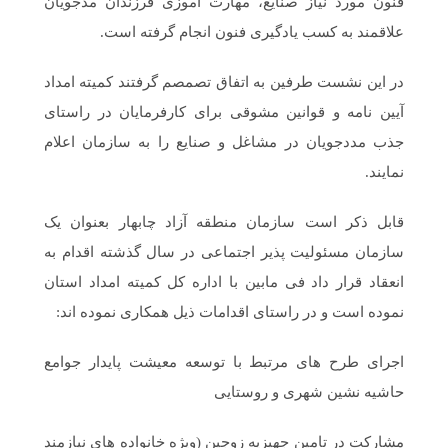
فنون مورد نیاز صنایع، مهارت آموزی فرزندان مدجویان
علاقمند به کسب یادگیری فنون انجام گرفته است.
در این نشست طرفین به اتفاق تصمصم گرفتند کمیته امداد
آیین نامه و قوانین مشوقی برای کارفرمایان در راستای
جذب مددجویان در مشاغل و صنایع را به سازمان اعلام
نمایند.
قابل ذکر است سازمان منطقه آزاد چابهار بعنوان یک
سازمان مسئولیت پذیر اجتماعی در سال گذشته اقدام به
انعقاد قرار داد فی مابین با اداره کل کمیته امداد استان
نموده است و در راستای اقدامات ذیل همکاری نموده اند:
اجرای طرح های مرتبط با توسعه معیشت پایدار جوامع
حاشیه نشین شهری و روستایی
مشارکت در تامین جهیزیه زوجین (ویژه خانواده های نیازمند