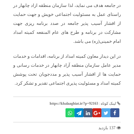
در جامعه هدف می نماید، لذا سازمان منطقه ازاد چابهار در
راستای عمل به مسئولیت اجتماعی خویش و جهت حمایت
از اقشار آسیب پذیر جامعه در صدد برنامه ریزی جهت
مشارکت در برنامه و طرح های عام المنفعه کمیته امداد
امام خمینی(ره) می باشد.
در این دیدار معاون کمیته امداد از برنامه، اقدامات و خدمات
مدیر عامل سازمان منطقه آزاد چابهار در خدمات رسانی و
حمایت ها از اقشار آسیب پذیر و مددجویان تحت پوشش
کمیته امداد و مسئولیت پذیری اجتماعی تقدیر و تشکر کرد.
لینک کوتاه :
https://khalaaghiat.ir/?p=92163
137 بازدید