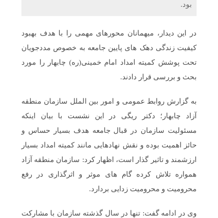
بود.
در این دیدار، میهمانان محورهای مهمی را با هدف بهبود
کیفیت زندگی دهک های پایین جامعه به خصوص مددجویان
تحت پوشش کمیته امداد امام خمینی(ره) چابهار را مورد
بحث و بررسی قرار دادند.
به گزارش روابط عمومی و امور بین الملل سازمان منطقه
آزاد چابهار؛ دکتر ریگی در این نشست با بیان اینکه
مسئولیت سازمان در قبال جامعه هدف بسیار حساس و
حائز اهمیت بوده و نقش نهادهایی مانند کمیته امداد بسیار
ارزشمند و تاثیر گذار است، اظهار کرد: سازمان منطقه آزاد
همواره تلاش کرده گام های موثر و اثرگذاری در رفع
محرومیت و محرومیت زدایی بردارد.
وی در ادامه گفت: تنها در سال گذشته سازمان با مشارکت