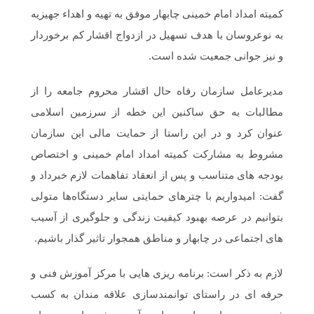
کمیته امداد امام خمینی چابهار موفق به تهیه و اهداء جهیزیه
به نوعروسان با هدف تسهیل در ازدواج اقشار کم برخوردار
و نیز جوانی جمعیت شده است.
مدیرعامل سازمان رفاه حال اقشار محروم جامعه را از
مطالبات به حق ساکنین این خطه از سرزمین اسلامی
عنوان کرد و در این راستا از حمایت مالی این سازمان
مشروط به مشارکت کمیته امداد امام خمینی و اختصاص
بودجه های متناسب و پس از انعقاد تفاهمات لازم خبرداد و
گفت: امیدواریم با چترهای حمایتی سایر دستگاه‌ها متولی
بتوانیم در عرصه بهبود کیفیت زندگی و جلوگیری از آسیب
های اجتماعی در چابهار و مناطق همجوار تاثیر گذار باشیم.
لازم به ذکر است: برنامه ریزی هایی با مرکز آموزش فنی و
حرفه ای در راستای توانمندسازی علاقه مندان به کسب