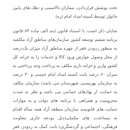
تحت پوشش قراردادن، بیماران تالاسمی و دهک های پایین
خانوار توسط کمیته امداد امام (ره)
شایان ذکر است: با استناد قانون (بند الف ماده ۸۳ قانون
برنامه ششم توسعه کشور سازمان‌های مناطق آزاد مکلفند
به منظور زدودن فقر از چهره مناطق آزاد میزان یک‌درصد
از محل وصول عوارض ورود کالا و خدمات را به خزانه کل
کشور واریز و خزانه داری مکلف به پرداخت وجه پرداختی به
میزان ۷۰ درصد بابت کمیته امداد امام خمینی و ۳۰ درصد
به سازمان بهزیستی شهرستان می باشد) سازمان مکلف
به حمایت از نهادهای حمایتی می باشد و نظر به شدت
محرومیت و همراهی با برنامه های دولت و به موازات
حمایت های قانونمند سازمان منطقه آزاد همه ساله اقدام
به مساعدت های مکملی(ذیل بودجه جاری معاونت
فرهنگی، اجتماعی و گردشگری) بابت کمک به زدودن فقر