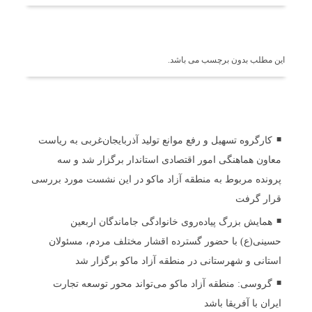
برچسب ها
این مطلب بدون برچسب می باشد.
اخبار مرتبط
کارگروه تسهیل و رفع موانع تولید آذربایجان‌غربی به ریاست
معاون هماهنگی امور اقتصادی استاندار برگزار شد و سه
پرونده مربوط به منطقه آزاد ماکو در این نشست مورد بررسی
قرار گرفت
همایش بزرگ پیاده‌روی خانوادگی جاماندگان اربعین
حسینی(ع) با حضور گسترده اقشار مختلف مردم، مسئولان
استانی و شهرستانی در منطقه آزاد ماکو برگزار شد
گروسی: منطقه آزاد ماکو می‌تواند محور توسعه تجارت
ایران با آفریقا باشد