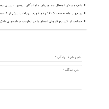
بانک مسکن امسال هم میزبان جاماندگان اربعین حسینی بود
در چهار ماه نخست ۱۴۰۵ رقم خورد؛ پرداخت بیش از ۸ همت وام ازدواج به زوج‌های جوان توسط بانک ملی ایران
حمایت از کسب‌وکارهای استان‌ها در اولویت برنامه‌های بانک
ثبت دیدگاه
ثبت دیدگاه