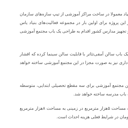
یاد معمولا در ساخت مراکز آموزشی از تیپ سازه‌های سازمان
این پروژه برای اولین بار در مجموعه فعالیت‌های بنیاد یاس
 تجهیز مدارس کشور اقدام به طراحی یک باب مجتمع آموزشی
 یک باب سالن آمفی‌تئاتر با قابلیت سالن سینما کرده که اقشار
 اداری نیز به صورت مجزا در این مجتمع آموزشی ساخته خواهد
ین مجتمع آموزشی برای سه مقطع تحصیلی ابتدایی، متوسطه
 باب مدرسه ساخته خواهد شد.
مدیرعامل بنیاد یاس فاطمه النبی ادامه داد: این مجتمع به مساحت ۵هزار مترمربع در زمینی به مساحت ۸هزار مترمربع