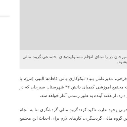
آخر
وزشی کیمیای دانش 32 شهرستان سیرجان در راستای انجام مسئولیت‌های اجتماعی گروه مالی
شود.
ی، مدیرعامل بنیاد نیکوکاری یاس فاطمه النبی (س)، با
اشاره به مراحل ابتدایی آغاز این پروژه گفت: پروژه احداث مجتمع آموزشی کیمیای دانش ۳۲ شهرستان سیرجان که در
ارد، از هفته آینده به طور رسمی آغاز خواهد شد.
بی وجود ندارد، تاکید کرد: گروه مالی گردشگری بنا به انجام
س گروه مالی گردشگری، کارهای لازم برای احداث این مجتمع