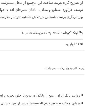
او تصریح کرد: هزینه ساخت این مجتمع از محل مسئولیت
بهره‌برداری برسد. همچنین در تلاش هستیم بتوانیم مدرسه دو
لینک کوتاه :
https://khalaaghiat.ir/?p=92763
133 بازدید
برچسب ها
این مطلب بدون برچسب می باشد.
اخبار مرتبط
روایت بانک ایران زمین از بانکداری نوین با خلق تجربه برا
برپایی موکب صندوق قرض‌الحسنه شاهد در اربعین حسینی (