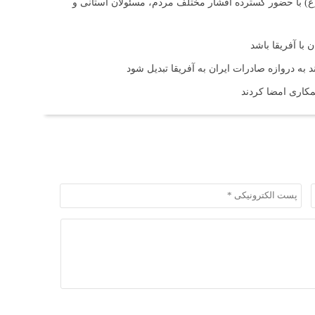
(ع) با حضور گسترده اقشار مختلف مردم، مسئولان استانی و
با آفریقا باشد
ند به دروازه صادرات ایران به آفریقا تبدیل شود
همکاری امضا کردند