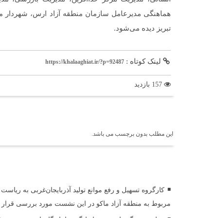
هماهنگی مدیرعامل سازمان منطقه آزاد ارس، شهردار مر
تبریز دیده می‌شود.
لینک کوتاه :
https://khalaaghiat.ir/?p=92487
157 بازدید
برچسب ها
این مطلب بدون برچسب می باشد.
اخبار مرتبط
کارگروه تسهیل و رفع موانع تولید آذربایجان‌غربی به ریاست
مربوط به منطقه آزاد ماکو در این نشست مورد بررسی قرار