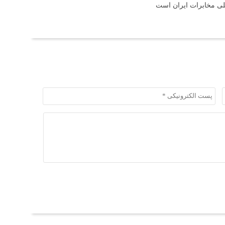
لی مخابرات ایران است