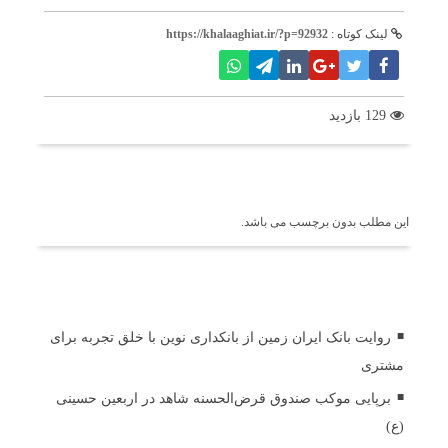
لینک کوتاه :
https://khalaaghiat.ir/?p=92932
129 بازدید
برچسب ها
این مطلب بدون برچسب می باشد.
اخبار مرتبط
روایت بانک ایران زمین از بانکداری نوین با خلق تجربه برای
مشتری
برپایی موکب صندوق قرض‌الحسنه شاهد در اربعین حسینی
(ع)