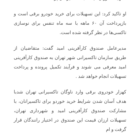
او تاکید کرد: این تسهیلات برای خرید خودرو برقی است و
بازپرداخت آن ۶۰ ماهه با سه ماه تنفس برای نوسازی
تاکسی‌ها در نظر گرفته شده است.
مدیرعامل صندوق کارآفرینی امید گفت: متقاضیان از
طریق سازمان تاکسیرانی شهر تهران به صندوق کارآفرینی
امید معرفی می شوند و فرآیند تکمیل پرونده و پرداخت
تسهیلات انجام خواهد شد .
کهزار خودروی برقی وارد ناوگان تاکسیرانی تهران شدبا
هدف آسان شدن شرایط خرید خوردو برای تاکسیرانان، با
مشارکت صندوق کارآفرینی امید و شهرداری تهران،
تسهیلات ارزان قیمت این صندوق در اختیار رانندگان قرار
گرفت و ام