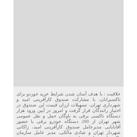
دریافت می‌کنند
غرفه‌های «نگارا» در مرزهای اربعین آماده خدمت‌رسانی به
زائران هستند
خلاقیت : با هدف آسان شدن شرایط خرید خوردو برای
تاکسیرانان، با مشارکت صندوق کارآفرینی امید و
شهرداری تهران، تسهیلات ارزان قیمت این صندوق در
اختیار رانندگان قرار گرفت و امروز در آیین ورود هزار
دستگاه تاکسی برقی به ناوگان حمل و نقل عمومی
شهر تهران از 200 دستگاه خودرو برقی با حضور
آقابابایی مدیرعامل صندوق کارآفرینی امید، زاکانی
شهردار تهران و شادی مالکی، مدیر عامل سازمان