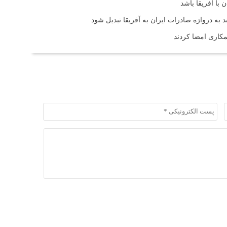
با آفریقا باشد
ند به دروازه صادرات ایران به آفریقا تبدیل شود
همکاری امضا کردند