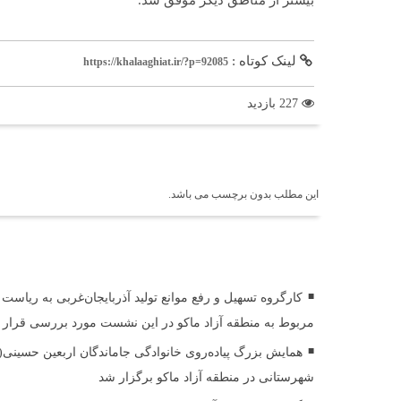
لینک کوتاه :
https://khalaaghiat.ir/?p=92085
227 بازدید
برچسب ها
این مطلب بدون برچسب می باشد.
اخبار مرتبط
کارگروه تسهیل و رفع موانع تولید آذربایجان‌غربی به ریاست
مربوط به منطقه آزاد ماکو در این نشست مورد بررسی قرار
همایش بزرگ پیاده‌روی خانوادگی جاماندگان اربعین حسینی
شهرستانی در منطقه آزاد ماکو برگزار شد