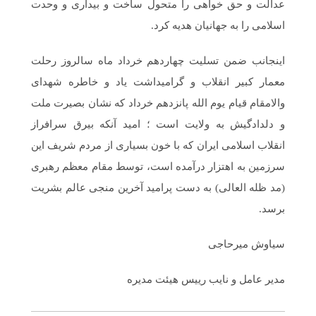
عدالت و حق خواهی را متحول ساخت و بیداری و وحدت
اسلامی را به جهانیان هدیه کرد.
اینجانب ضمن تسلیت چهاردهم خرداد ماه سالروز رحلت
معمار کبیر انقلاب و گرامیداشت یاد و خاطره شهدای
والامقام قیام یوم الله پانزدهم خرداد که نشان بصیرت ملت
و دلدادگیش به ولایت است ؛ امید آنکه بیرق سرافراز
انقلاب اسلامی ایران که با خون بسیاری از مردم شریف این
سرزمین به اهتزار درآمده است، توسط مقام معظم رهبری
(مد ظله العالی) به دست پرامید آخرین منجی عالم بشریت
برسد.
سیاوش میرحاجی
مدیر عامل و نایب رییس هیئت مدیره