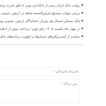
روایت بانک ایران زمین از بانکداری نوین با خلق تجربه برا
برپایی موکب صندوق قرض‌الحسنه شاهد در اربعین حسینی (
بانک مسکن امسال هم میزبان جاماندگان اربعین حسینی بود
در چهار ماه نخست ۱۴۰۵ رقم خورد؛ پرداخت بیش از ۸ همت وام ازدواج به زوج‌های جوان توسط بانک ملی ایران
حمایت از کسب‌وکارهای استان‌ها در اولویت برنامه‌های بانک
ثبت دیدگاه