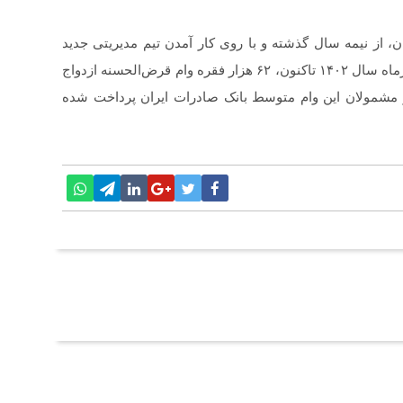
 از نیمه سال گذشته و با روی کار آمدن تیم مدیریتی جدید
شتاب بیشتری به خود گرفته به نحوی که از ابتدای شهریورماه سال ۱۴۰۲ تاکنون، ۶۲ هزار فقره وام قرض‌الحسنه ازدواج
ل به متقاضیان و مشمولان این وام متوسط بانک صادرات ایران پرداخت شده