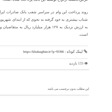
روند پرداخت این وام در سراسر شعب بانک صادرات ایران،
به ارزش نزدیک به ۱۲۷ هزار میلیارد ریا
است.​
لینک کوتاه :
https://khalaaghiat.ir/?p=93366
133 بازدید
برچسب ها
این مطلب بدون برچسب می باشد.
اخبار مرتبط