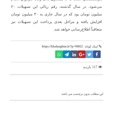
می‌شود. در سال گذشته، رقم ریالی این تسهیلات ۲۰
میلیون تومان بود که در سال جاری به ۳۰ میلیون تومان
افزایش یافته و مراحل بعدی پرداخت این تسهیلات نیز
متعاقباً اطلاع‌رسانی خواهد شد.
لینک کوتاه :
https://khalaaghiat.ir/?p=94022
117 بازدید
برچسب ها
این مطلب بدون برچسب می باشد.
اخبار مرتبط