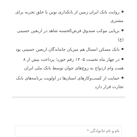
روایت بانک ایران زمین از بانکداری نوین با خلق تجربه برای
مشتری
برپایی موکب صندوق قرض‌الحسنه شاهد در اربعین حسینی
(ع)
بانک مسکن امسال هم میزبان جاماندگان اربعین حسینی بود
در چهار ماه نخست ۱۴۰۵ رقم خورد؛ پرداخت بیش از ۸
همت وام ازدواج به زوج‌های جوان توسط بانک ملی ایران
حمایت از کسب‌وکارهای استان‌ها در اولویت برنامه‌های بانک
تجارت قرار دارد
ثبت دیدگاه