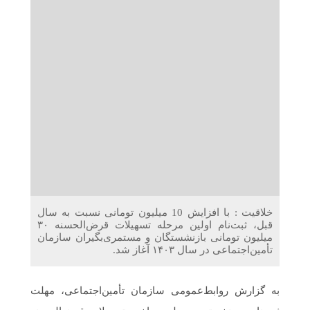
دریافت می‌کنند
غرفه‌های «نگارا» در مرزهای اربعین آماده خدمت‌رسانی به
زائران هستند
خلاقیت : با افزایش 10 میلیون تومانی نسبت به سال
قبل، ثبت‌نام اولین مرحله تسهیلات قرض‌الحسنه ۳۰
میلیون ‌تومانی بازنشستگان و مستمری‌بگیران سازمان
تأمین‌اجتماعی در سال ۱۴۰۳ آغاز شد.
به گزارش روابط‌عمومی سازمان تأمین‌اجتماعی، مهلت