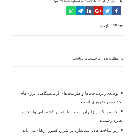
لینک کوتاه :
https://khalaaghiat.ir/?p=95618
125 بازدید
برچسب ها
این مطلب بدون برچسب می باشد.
اخبار مرتبط
توسعه زیرساخت‌ها و ظرفیت‌های آزمایشگاهی انرژی‌های
تجدیدپذیر ضروری است
نخستین گروه زائران اربعین با شناور کشتیرانی والفجر به
بصره رسیدند
زیر ساخت های استاندارد در شرق کشور ارتقاء می یابد