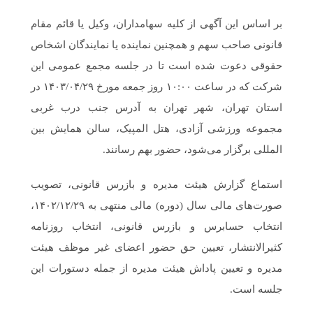
بر اساس این آگهی از کلیه سهامداران، وکیل یا قائم مقام
قانونی صاحب سهم و همچنین نماینده یا نمایندگان اشخاص
حقوقی دعوت شده است تا در جلسه مجمع عمومی این
شرکت که در ساعت ۱۰:۰۰ روز جمعه مورخ ۱۴۰۳/۰۴/۲۹ در
استان تهران، شهر تهران به آدرس جنب درب غربی
مجموعه ورزشی آزادی، هتل المپیک، سالن همایش بین
المللی برگزار می‌شود، حضور بهم رسانند.
استماع گزارش هیئت مدیره و بازرس قانونی، تصویب
صورت‌های مالی سال (دوره) مالی منتهی به ۱۴۰۲/۱۲/۲۹،
انتخاب حسابرس و بازرس قانونی، انتخاب روزنامه
کثیر‌الانتشار، تعیین حق حضور اعضای غیر موظف هیئت
مدیره و تعیین پاداش هیئت مدیره از جمله دستورات این
جلسه است.