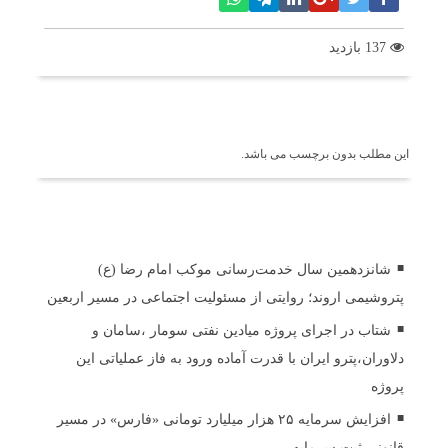
137 بازدید
برچسب ها
این مطلب بدون برچسب می باشد.
اخبار مرتبط
شانزدهمین سال خدمت‌رسانی موکب امام رضا (ع)
پتروشیمی اروند؛ روایتی از مسئولیت اجتماعی در مسیر اربعین
شتاب در اجرای پروژه میادین نفتی سومار ،سامان و
دلاوران،پترو ایران با قدرت آماده ورود به فاز عملیاتی این
پروژه
افزایش سرمایه ۲۵ هزار میلیارد تومانی «فارس» در مسیر
قانونی ثبت سرمایه