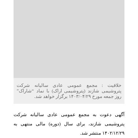
دریافت می‌کنند
غرفه‌های «نگارا» در مرزهای اربعین آماده خدمت‌رسانی به
زائران هستند
خلاقیت : مجمع عمومی عادی سالیانه شرکت
پتروشیمی شازند (پتروشیمی اراک) با نماد “شاراک”
روز جمعه مورخ ۱۴۰۳/۰۴/۲۹ برگزار خواهد شد.
آگهی دعوت به مجمع عمومی عادی سالیانه شرکت
پتروشیمی شازند، برای سال (دوره) مالی منتهی به
۱۴۰۲/۱۲/۲۹ منتشر شد.