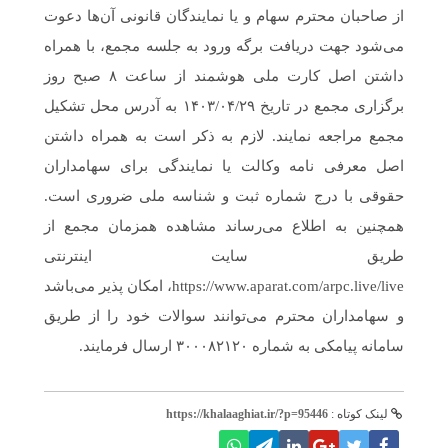
از صاحبان محترم سهام و یا نمایندگان قانونی آن‌ها دعوت
می‌شود جهت دریافت برگه ورود به جلسه مجمع، با همراه
داشتن اصل کارت ملی هوشمند از ساعت ۸ صبح روز
برگزاری مجمع در تاریخ ۱۴۰۳/۰۴/۲۹ به آدرس محل تشکیل
مجمع مراجعه نمایند. لازم به ذکر است به همراه داشتن
اصل معرفی نامه وکالت یا نمایندگی برای سهامداران
حقوقی با درج شماره ثبت و شناسه ملی ضروری است.
همچنین به اطلاع می‌رساند مشاهده همزمان مجمع از
طریق سایت اینترنتی
https://www.aparat.com/arpc.live/live، امکان پذیر می‌باشد
و سهامداران محترم می‌توانند سوالات خود را از طریق
سامانه پیامکی به شماره ۳۰۰۰۸۲۱۲۰ ارسال فرمایند.
لینک کوتاه :
https://khalaaghiat.ir/?p=95446