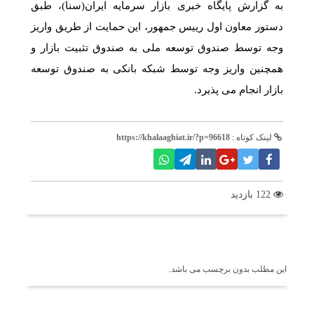
به گزارش پایگاه خبری بازار سرمایه ایران(سنا)، طبق
دستور معاون اول رییس جمهور، این حمایت از طریق واریز
وجه توسط صندوق توسعه ملی به صندوق تثبیت بازار و
همچنین واریز وجه توسط شبکه بانکی به صندوق توسعه
بازار انجام می پذیرد.
لینک کوتاه :
https://khalaaghiat.ir/?p=96618
122 بازدید
برچسب ها
این مطلب بدون برچسب می باشد.
اخبار مرتبط