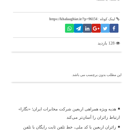
لینک کوتاه :
https://khalaaghiat.ir/?p=96154
128 بازدید
برچسب ها
این مطلب بدون برچسب می باشد.
اخبار مرتبط
هدیه ویژه همراهی اربعین شرکت مخابرات ایران؛ «نگارا»
ارتباط زائران را آسان‌تر می‌کند
زائران اربعین با کد ملی، خط تلفن ثابت رایگان با تلفن