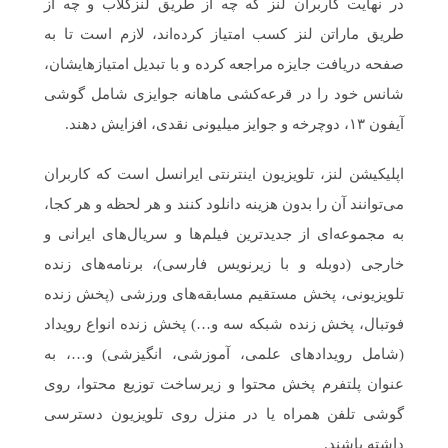
در نهایت کاربران لنز که چه از طریق لنزکلاب و چه از
طریق ماراتن لنز کسب امتیاز کرده‌اند، لازم است تا به
صفحه دریافت جایزه مراجعه کرده و با تبدیل امتیازهایشان،
شانس خود را در قرعه‌کشی ماهانه جوایزی شامل گوشی
آیفون ۱۳، دوچرخه و جوایز میلیونی نقدی، افزایش دهند.
اپلیکیشن لنز، تلویزیون اینترنتی ایرانسل است که کاربران
می‌توانند آن را بدون هزینه دانلود کنند و هر لحظه و هر کجا،
به مجموعه‌ای از جدیدترین فیلم‌ها و سریال‌های ایرانی و
خارجی (دوبله و با زیرنویس فارسی)، برنامه‌های زنده
تلویزیونی، پخش مستقیم مسابقه‌های ورزشی (پخش زنده
فوتبال، پخش زنده شبکه سه و…) پخش زنده انواع رویداد
(شامل رویدادهای علمی، آموزشی، انگیزشی) و…، به
عنوان پلتفرم پخش محتوا و زیرساخت توزیع محتوا، روی
گوشی تلفن همراه یا در منزل روی تلویزیون دسترسی
داشته باشند.