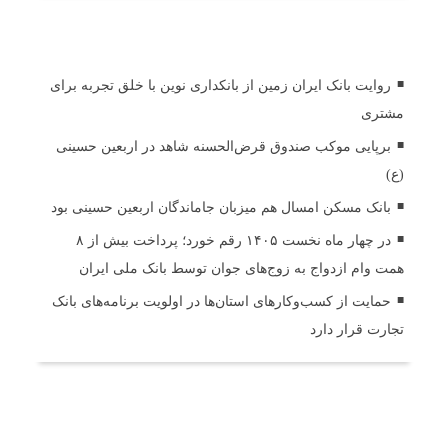
اخبار مرتبط
روایت بانک ایران زمین از بانکداری نوین با خلق تجربه برای
مشتری
برپایی موکب صندوق قرض‌الحسنه شاهد در اربعین حسینی
(ع)
بانک مسکن امسال هم میزبان جاماندگان اربعین حسینی بود
در چهار ماه نخست ۱۴۰۵ رقم خورد؛ پرداخت بیش از ۸
همت وام ازدواج به زوج‌های جوان توسط بانک ملی ایران
حمایت از کسب‌وکارهای استان‌ها در اولویت برنامه‌های بانک
تجارت قرار دارد
ثبت دیدگاه