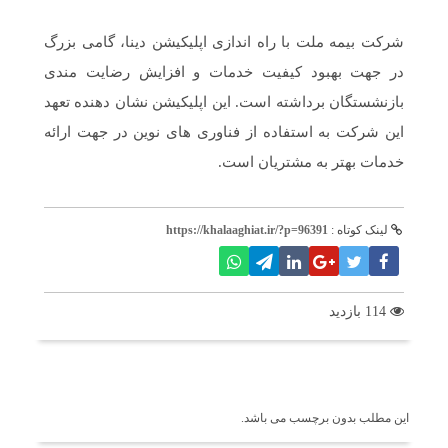
شرکت بیمه ملت با راه اندازی اپلیکیشن دینا، گامی بزرگ
در جهت بهبود کیفیت خدمات و افزایش رضایت مندی
بازنشستگان برداشته است. این اپلیکیشن نشان دهنده تعهد
این شرکت به استفاده از فناوری های نوین در جهت ارائه
خدمات بهتر به مشتریان است.
لینک کوتاه :
https://khalaaghiat.ir/?p=96391
114 بازدید
برچسب ها
این مطلب بدون برچسب می باشد.