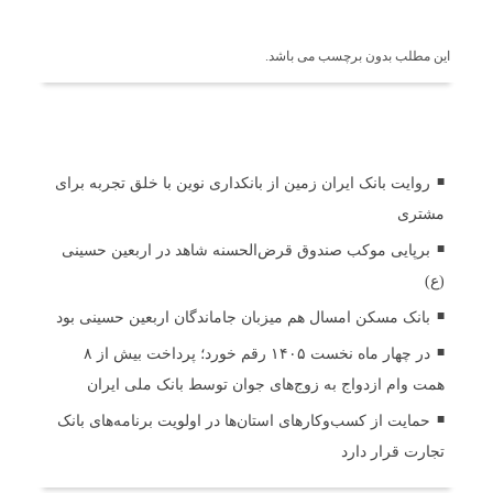
برچسب ها
این مطلب بدون برچسب می باشد.
اخبار مرتبط
روایت بانک ایران زمین از بانکداری نوین با خلق تجربه برای
مشتری
برپایی موکب صندوق قرض‌الحسنه شاهد در اربعین حسینی
(ع)
بانک مسکن امسال هم میزبان جاماندگان اربعین حسینی بود
در چهار ماه نخست ۱۴۰۵ رقم خورد؛ پرداخت بیش از ۸
همت وام ازدواج به زوج‌های جوان توسط بانک ملی ایران
حمایت از کسب‌وکارهای استان‌ها در اولویت برنامه‌های بانک
تجارت قرار دارد