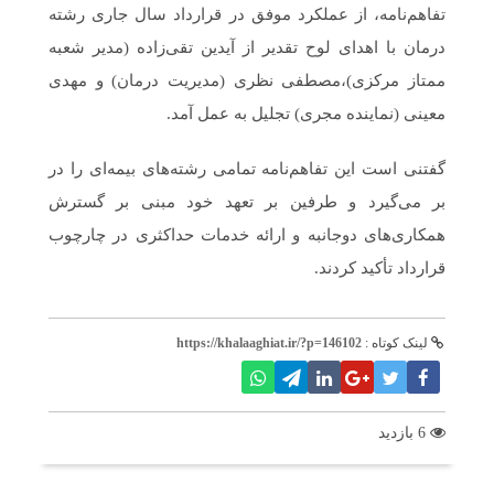
تفاهم‌نامه، از عملکرد موفق در قرارداد سال جاری رشته
درمان با اهدای لوح تقدیر از آیدین تقی‌زاده (مدیر شعبه
ممتاز مرکزی)،مصطفی نظری (مدیریت درمان) و مهدی
معینی (نماینده مجری) تجلیل به عمل آمد.
گفتنی است این تفاهم‌نامه تمامی رشته‌های بیمه‌ای را در
بر می‌گیرد و طرفین بر تعهد خود مبنی بر گسترش
همکاری‌های دوجانبه و ارائه خدمات حداکثری در چارچوب
قرارداد تأکید کردند.
لینک کوتاه :
https://khalaaghiat.ir/?p=146102
6 بازدید