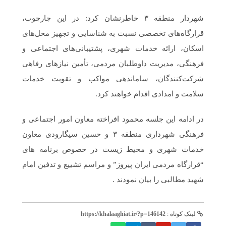
شهردار منطقه ۳ خاطرنشان کرد: در این چارچوب،
قرارگاه‌های تخصصی نسبت به شناسایی و تجهیز محل‌های
اسکان، ارائه خدمات شهری، پشتیبانی‌های اجتماعی و
فرهنگی، مدیریت داوطلبان مردمی، تأمین نیازهای رفاهی
شرکت‌کنندگان، ساماندهی مواکب و تقویت خدمات
سلامت و امدادی اقدام خواهند کرد.
در ادامه این جلسه محمود افراخته معاون امور اجتماعی و
فرهنگی شهرداری منطقه ۳ و حسین سیگارودی معاون
خدمات شهری و محیط زیست در خصوص برنامه های
“قرارگاه مردمی ایران پیروز” و مراسم تشییع و تدفین امام
شهید مطالبی را بیان نمودند .
لینک کوتاه :
https://khalaaghiat.ir/?p=146142