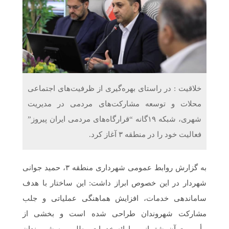
دریافت می‌کنند
غرفه‌های «نگارا» در مرزهای اربعین آماده خدمت‌رسانی به
زائران هستند
خلاقیت : در راستای بهره‌گیری از ظرفیت‌های اجتماعی
محلات و توسعه مشارکت‌های مردمی در مدیریت
شهری، شبکه ۱۹گانه “قرارگاه‌های مردمی ایران پیروز”
فعالیت خود را در منطقه ۳ آغاز کرد.
به گزارش روابط عمومی شهرداری منطقه ۳، حمید جوانی
شهردار در این خصوص ابراز داشت: این ساختار با هدف
ساماندهی خدمات، افزایش هماهنگی عملیاتی و جلب
مشارکت شهروندان طراحی شده است و بخشی از
مأموریت آن پشتیبانی و ارائه خدمات مطلوب به شهروندان