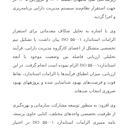
جهت استقرار نظام‌مند سیستم مدیریت دارایی برنامه‌ریزی
و اجرا گردید.
وی با اشاره به تحلیل شکاف مقدماتی برای استقرار
الزامات استاندارد ISO ۵۵۰۰۱ بیان داشت: با تشکیل تیم
تخصصی متشکل از اعضای کارگروه مدیریت دارایی، فرآیند
تحلیلی ارزیابی فاصله بین وضعیت موجود با آنچه
استانداردISO ۵۵۰۰۱ الزام نموده است انجام گرفت. در این
ارزیابی، میزان انطباق فرآیندها با الزامات استاندارد، نقاط
قوت و فرصت‌های بهبود شناسایی شده و پروژه­های بهبود
ضروری انتخاب شده­اند.
وی افزود: به‌ منظور توسعه مشارکت سازمانی و بهره‌گیری
از ظرفیت تخصصی واحدهای مختلف، کتابی حاوی پرسش­
نامه ممیزی الزامات استاندارد ISO ۵۵۰۰۱ در اختیار