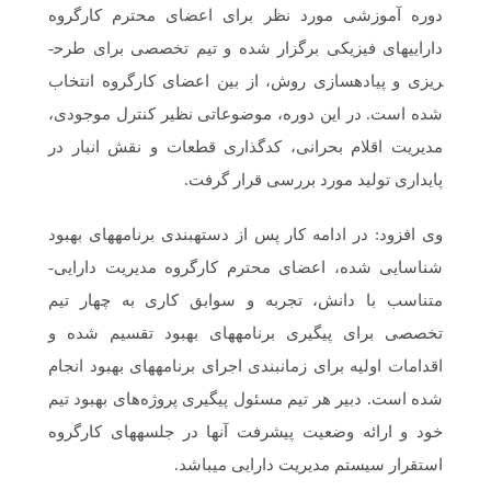
دوره آموزشی مورد نظر برای اعضای محترم کارگروه
دارایی­های فیزیکی برگزار شده و تیم تخصصی برای طرح­
ریزی و پیاده­سازی روش، از بین اعضای کارگروه انتخاب
شده است. در این دوره، موضوعاتی نظیر کنترل موجودی،
مدیریت اقلام بحرانی، کدگذاری قطعات و نقش انبار در
پایداری تولید مورد بررسی قرار گرفت.
وی افزود: در ادامه کار پس از دسته­بندی برنامه­های بهبود
شناسایی شده، اعضای محترم کارگروه مدیریت دارایی­
متناسب با دانش، تجربه و سوابق کاری به چهار تیم
تخصصی برای پیگیری برنامه­های بهبود تقسیم شده و
اقدامات اولیه برای زمانبندی اجرای برنامه­های بهبود انجام
شده است. دبیر هر تیم مسئول پیگیری پروژه‌های بهبود تیم
خود و ارائه وضعیت پیشرفت آن­ها در جلسه­های کارگروه
استقرار سیستم مدیریت دارایی می­باشد.