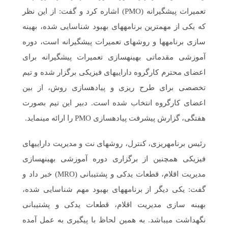
تعمیرات پیشگیرانه (PMO) اشاره کرد و گفت: از این نظر
که یکی از مهم­ترین برنامه­های بهبود شناسایی شده، بهینه
سازی برنامه­ها و روش­های تعمیرات پیشگیرانه است، دوره
آموزشی مقدماتی بهینه­­سازی تعمیرات پیشگیرانه برای
اعضای محترم کارگروه دارایی­های فیزیکی برگزار شده و تیم
تخصصی برای طرح ریزی و پیاده­سازی روش، از بین
اعضای کارگروه انتخاب شده است. دبیر این تیم بصورت
هفتگی، گزارش پیشرفت پیاده­سازی PMO را ارائه می­نماید.
رئیس برنامه­ریزی، کنترل، روش­های نت و مدیریت دارایی­های
فیزیکی همچنین از برگزاری دوره آموزشی بهینه­سازی
مدیریت اقلام، قطعات یدکی و پشتیبانی (MRO) خبر داد و
گفت: یکی دیگر از برنامه­های بهبود مهم شناسایی شده،
بهینه سازی مدیریت اقلام، قطعات یدکی و پشتیبانی
نگهداشت می­باشد. به همین لحاظ با پیگیری به عمل آمده