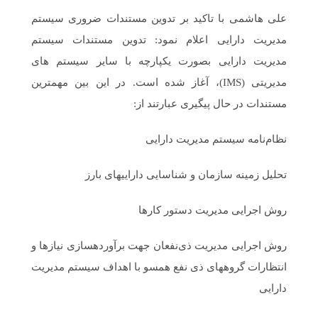
علی هاشمی با تاکید بر تدوین مستندات ضروری سیستم
مدیریت دارایی اعلام نمود: تدوین مستندات سیستم
مدیریت دارایی بصورت یکپارچه با سایر سیستم های
مدیریتی (IMS)، آغاز شده است. در این بین مهم­ترین
مستندات در حال پیگیری عبارتند از:
نظام‌نامه سیستم مدیریت دارایی
تحلیل زمینه سازمان و شناسایی دارایی­های بارز
روش اجرایی مدیریت دستور کارها
روش اجرایی مدیریت ذی‌نفعان جهت برآورده­سازی نیازها و
انتظارات گروه­های ذی نفع همسو با اهداف سیستم مدیریت
دارایی