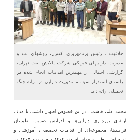
دریافت می‌کنند
غرفه‌های «نگارا» در مرزهای اربعین آماده خدمت‌رسانی به
زائران هستند
خلاقیت : رئیس برنامه­ریزی، کنترل، روش­های نت و
مدیریت دارایی­های فیزیکی شرکت پالایش نفت تهران،
گزارشی اجمالی از مهم­ترین اقدامات انجام شده در
راستای استقرار سیستم مدیریت دارایی در میانه جنگ
تحمیلی ارائه داد.
محمد علی هاشمی در این خصوص اظهار داشت: با هدف
ارتقای بهره‌وری دارایی‌ها و افزایش ضریب اطمینان
فرایندها، مجموعه‌ای از اقدامات تخصصی، آموزشی و
زیرساختی طی ماه­های اسفند ۱۴۰۴ و فروردین ۱۴۰۵ در