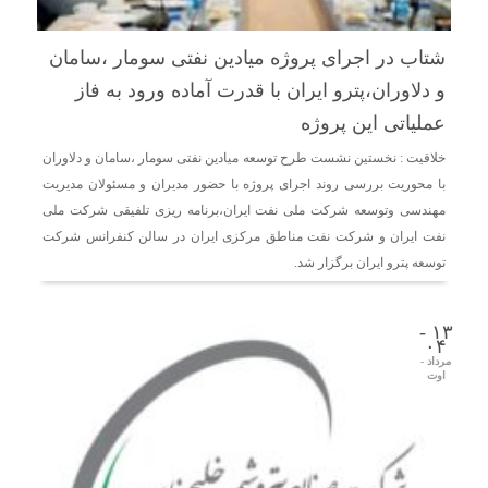
شتاب در اجرای پروژه میادین نفتی سومار ،سامان
و دلاوران،پترو ایران با قدرت آماده ورود به فاز
عملیاتی این پروژه
خلاقیت : نخستین نشست طرح توسعه میادین نفتی سومار ،سامان و دلاوران
با محوریت بررسی روند اجرای پروژه با حضور مدیران و مسئولان مدیریت
مهندسی وتوسعه شرکت ملی نفت ایران،برنامه ریزی تلفیقی شرکت ملی
نفت ایران و شرکت نفت مناطق مرکزی ایران در سالن کنفرانس شرکت
توسعه پترو ایران برگزار شد.
۱۳ -
۰۴
مرداد -
اوت