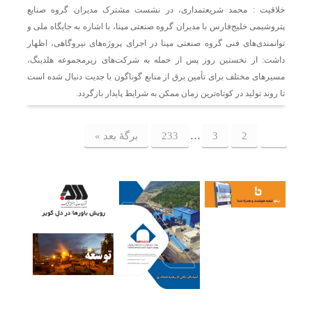
خلاقیت : محمد شریعتمداری، در نشست مشترک مدیران گروه صنایع
پتروشیمی خلیج‌فارس با مدیران گروه صنعتی مپنا، با اشاره به جایگاه ملی و
توانمندی‌های فنی گروه صنعتی مپنا در اجرای پروژه‌های نیروگاهی، اظهار
داشت: از نخستین روز پس از حمله به شرکت‌های زیرمجموعه هلدینگ،
مسیرهای مختلف برای تأمین برق از منابع گوناگون با جدیت دنبال شده است
تا روند تولید در کوتاه‌ترین زمان ممکن به شرایط پایدار بازگردد.
1
2
3
…
233
برگهٔ بعد »