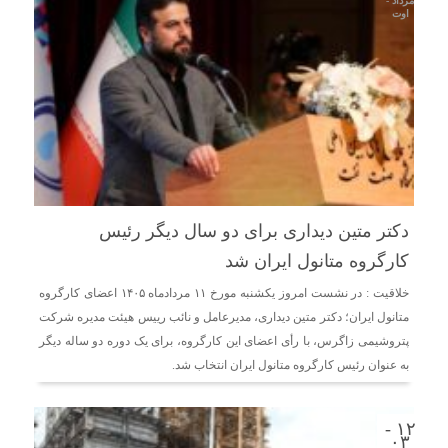
مرداد -
اوت
دکتر متین دیداری برای دو سال دیگر رئیس
کارگروه متانول ایران شد
خلاقیت : در نشست امروز یکشنبه مورخ ۱۱ مردادماه ۱۴۰۵ اعضای کارگروه
متانول ایران؛ دکتر متین دیداری، مدیرعامل و‌ نائب رییس هیئت مدیره شرکت
پتروشیمی زاگرس، با رأی اعضای این کارگروه، برای یک دوره دو ساله دیگر
به عنوان رئیس کارگروه متانول ایران انتخاب شد.
۱۲ -
۰۳